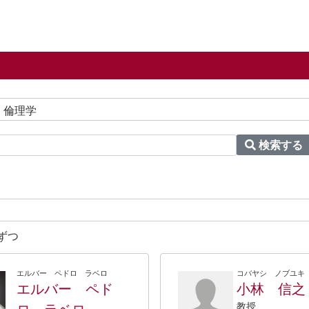
、倫理学
検索する
ずつ
エルバー ペドロ ラベロ
コバヤシ ノブユキ
エルバー ペド
小林 信之
教授