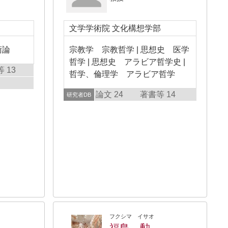
文学学術院 文化構想学部
術論
宗教学 宗教哲学 | 思想史 医学
哲学 | 思想史 アラビア哲学史 |
 13
哲学、倫理学 アラビア哲学
論文 24
著書等 14
研究者DB
フクシマ イサオ