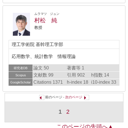
ムラマツ ジュン
村松 純
教授
理工学術院 基幹理工学部
応用数学、統計数学 情報理論
論文 50
著書等 1
研究者DB
文献数 99
引用 902
h指数 14
Scopus
Citations 1371
h-index 18
i10-index 33
GoogleScholar
前のページ -
次のページ
1
2
このページの先頭へ▲