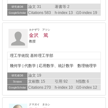
論文 31
著書等 2
研究者DB
Citations 583
h-index 13
i10-index 19
GoogleScholar
カナザワ アツシ
金沢 篤
教授
理工学術院 基幹理工学部
幾何学 | 代数学 | 応用数学、統計数学 数理物理学
論文 19
研究者DB
文献数 15
引用 92
h指数 6
Scopus
Citations 270
h-index 10
i10-index 12
GoogleScholar
クマガイ タカシ