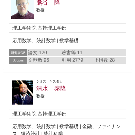
熊谷 隆
教授
理工学術院 基幹理工学部
応用数学、統計数学 | 数学基礎
論文 120
著書等 11
研究者DB
文献数 96
引用 2779
h指数 28
Scopus
シミズ ヤスタカ
清水 泰隆
教授
理工学術院 基幹理工学部
応用数学、統計数学 | 数学基礎 | 金融、ファイナン
ス | 経済統計 | 統計科学