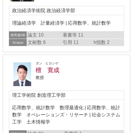
政治経済学術院 政治経済学部
理論経済学 計量経済学 | 応用数学、統計数学
論文 10
著書等 11
研究者DB
文献数 6
引用 11
h指数 2
Scopus
ダン ヒロシゲ
檀 寛成
教授
理工学術院 創造理工学部
応用数学、統計数学 数理最適化 | 応用数学、統計
数学 オペレーションズ・リサーチ | 社会システム
工学 土木情報学