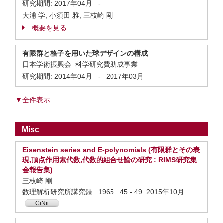
研究期間:
2017年04月
-
大浦 学, 小須田 雅, 三枝崎 剛
概要を見る
有限群と格子を用いた球デザインの構成
日本学術振興会 科学研究費助成事業
研究期間:
2014年04月
-
2017年03月
▼全件表示
Misc
Eisenstein series and E-polynomials (有限群とその表
現,頂点作用素代数,代数的組合せ論の研究 : RIMS研究集
会報告集)
三枝崎 剛
数理解析研究所講究録 1965 45 - 49 2015年10月
CiNii