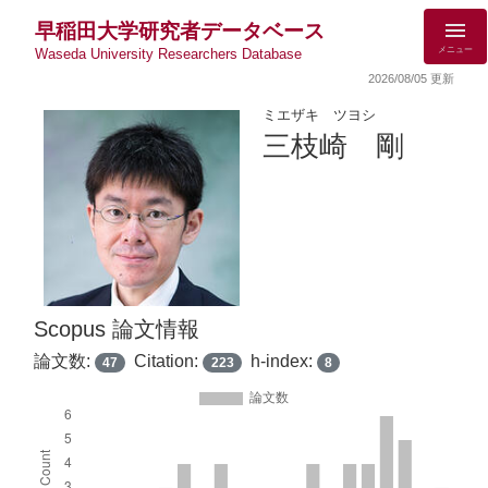
早稲田大学研究者データベース
メニュー
Waseda University Researchers Database
2026/08/05 更新
ミエザキ ツヨシ
三枝崎 剛
Scopus 論文情報
論文数:
Citation:
h-index:
47
223
8