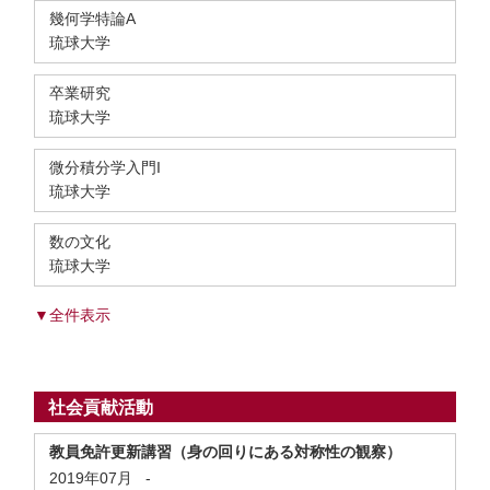
幾何学特論A
琉球大学
卒業研究
琉球大学
微分積分学入門I
琉球大学
数の文化
琉球大学
▼全件表示
社会貢献活動
教員免許更新講習（身の回りにある対称性の観察）
2019年07月
-