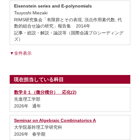
Eisenstein series and E-polynomials
Tsuyoshi Miezaki
RIMS研究集会「有限群とその表現, 頂点作用素代数, 代
数的組合せ論の研究」報告集 2014年
記事・総説・解説・論説等（国際会議プロシーディング
ズ）
▼全件表示
現在担当している科目
数学Ｂ１（微分積分） 応化(2)
先進理工学部
2026年 通年
Seminar on Algebraic Combinatorics A
大学院基幹理工学研究科
2026年 春学期