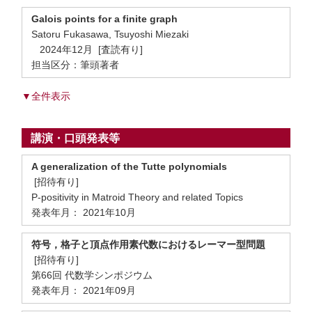
Galois points for a finite graph
Satoru Fukasawa, Tsuyoshi Miezaki
2024年12月 [査読有り]
担当区分：筆頭著者
▼全件表示
講演・口頭発表等
A generalization of the Tutte polynomials
[招待有り]
P-positivity in Matroid Theory and related Topics
発表年月： 2021年10月
符号，格子と頂点作用素代数におけるレーマー型問題
[招待有り]
第66回 代数学シンポジウム
発表年月： 2021年09月