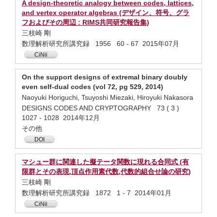
A design-theoretic analogy between codes, lattices,
and vertex operator algebras (デザイン、符号、グラ
フおよびその周辺 : RIMS共同研究報告集)
三枝崎 剛
数理解析研究所講究録 1956 60 - 67 2015年07月
CiNii
On the support designs of extremal binary doubly
even self-dual codes (vol 72, pg 529, 2014)
Naoyuki Horiguchi, Tsuyoshi Miezaki, Hiroyuki Nakasora
DESIGNS CODES AND CRYPTOGRAPHY 73 ( 3 )
1027 - 1028 2014年12月
その他
DOI
マシュー群に関連した擬テータ関数に現れる合同式 (有
限群とその表現,頂点作用素代数,代数的組合せ論の研究)
三枝崎 剛
数理解析研究所講究録 1872 1 - 7 2014年01月
CiNii