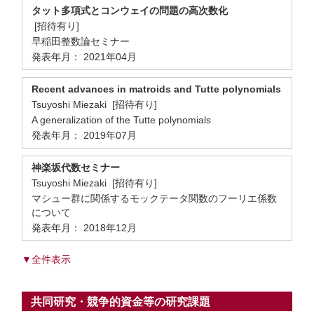
タット多項式とコンウェイの問題の高次数化
[招待有り]
早稲田整数論セミナー
発表年月： 2021年04月
Recent advances in matroids and Tutte polynomials
Tsuyoshi Miezaki [招待有り]
A generalization of the Tutte polynomials
発表年月： 2019年07月
神楽坂代数セミナー
Tsuyoshi Miezaki [招待有り]
マシュー群に関係するモックテータ関数のフーリエ係数
について
発表年月： 2018年12月
▼全件表示
共同研究・競争的資金等の研究課題