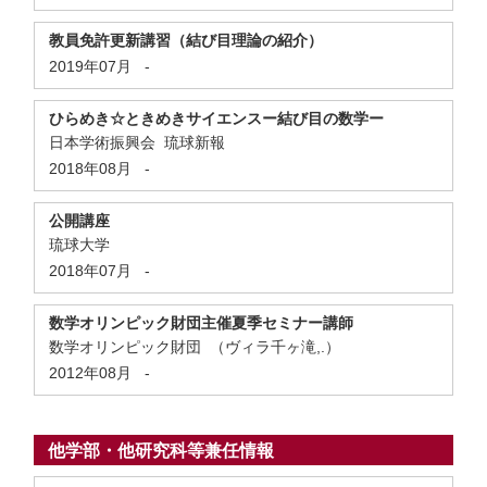
教員免許更新講習（結び目理論の紹介）
2019年07月
-
ひらめき☆ときめきサイエンスー結び目の数学ー
日本学術振興会 琉球新報
2018年08月
-
公開講座
琉球大学
2018年07月
-
数学オリンピック財団主催夏季セミナー講師
数学オリンピック財団 （ヴィラ千ヶ滝,.）
2012年08月
-
他学部・他研究科等兼任情報