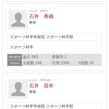
イシイ カオリ
石井 香織
教授
スポーツ科学学術院 スポーツ科学部
スポーツ科学
論文 345
著書等 1
研究者DB
文献数 146
引用 3350
h指数 32
Scopus
イシイ マサユキ
石井 昌幸
教授
スポーツ科学学術院 スポーツ科学部