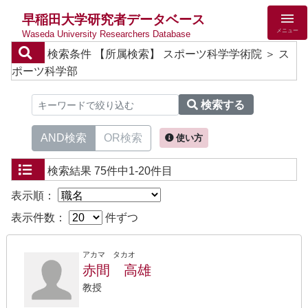
早稲田大学研究者データベース
メニュー
Waseda University Researchers Database
検索条件
【所属検索】 スポーツ科学学術院 ＞ ス
ポーツ科学部
検索する
AND検索
OR検索
使い方
検索結果
75件中1-20件目
表示順：
表示件数：
件ずつ
アカマ タカオ
赤間 高雄
教授