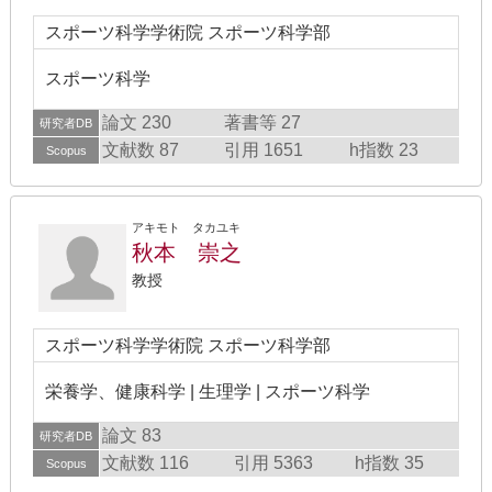
スポーツ科学学術院 スポーツ科学部
スポーツ科学
論文 230
著書等 27
研究者DB
文献数 87
引用 1651
h指数 23
Scopus
アキモト タカユキ
秋本 崇之
教授
スポーツ科学学術院 スポーツ科学部
栄養学、健康科学 | 生理学 | スポーツ科学
論文 83
研究者DB
文献数 116
引用 5363
h指数 35
Scopus