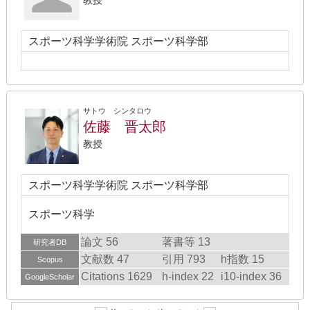
教授
スポーツ科学学術院 スポーツ科学部
サトウ シンタロウ
佐藤 晋太郎
教授
スポーツ科学学術院 スポーツ科学部
スポーツ科学
論文 56
著書等 13
研究者DB
文献数 47
引用 793
h指数 15
Scopus
Citations 1629
h-index 22
i10-index 36
GoogleScholar