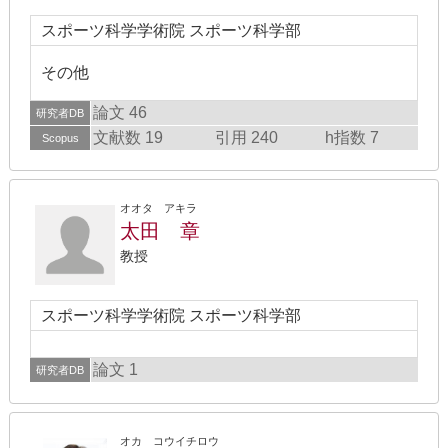
スポーツ科学学術院 スポーツ科学部
その他
論文 46
研究者DB
文献数 19
引用 240
h指数 7
Scopus
オオタ アキラ
太田 章
教授
スポーツ科学学術院 スポーツ科学部
論文 1
研究者DB
オカ コウイチロウ