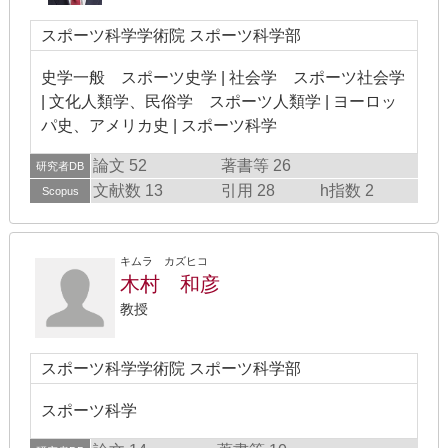
スポーツ科学学術院 スポーツ科学部
史学一般 スポーツ史学 | 社会学 スポーツ社会学
| 文化人類学、民俗学 スポーツ人類学 | ヨーロッ
パ史、アメリカ史 | スポーツ科学
論文 52
著書等 26
研究者DB
文献数 13
引用 28
h指数 2
Scopus
キムラ カズヒコ
木村 和彦
教授
スポーツ科学学術院 スポーツ科学部
スポーツ科学