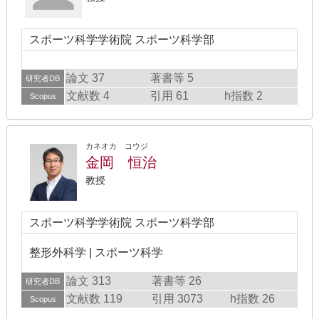
スポーツ科学学術院 スポーツ科学部
論文 37
著書等 5
研究者DB
文献数 4
引用 61
h指数 2
Scopus
カネオカ コウジ
金岡 恒治
教授
スポーツ科学学術院 スポーツ科学部
整形外科学 | スポーツ科学
論文 313
著書等 26
研究者DB
文献数 119
引用 3073
h指数 26
Scopus