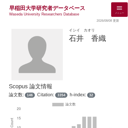
早稲田大学研究者データベース
メニュー
Waseda University Researchers Database
2026/08/08 更新
イシイ カオリ
石井 香織
Scopus 論文情報
論文数:
Citation:
h-index:
146
3354
32