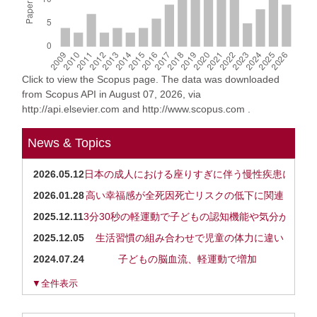
Click to view the Scopus page. The data was downloaded
from Scopus API in August 07, 2026, via
http://api.elsevier.com and http://www.scopus.com .
News & Topics
2026.05.12
日本の成人における座りすぎに伴う慢性疾患による経
2026.01.28
高い幸福感が全死因死亡リスクの低下に関連
2025.12.11
3分30秒の軽運動で子どもの認知機能や気分が向上
2025.12.05
生活習慣の組み合わせで児童の体力に違い
2024.07.24
子どもの脳血流、軽運動で増加
▼全件表示