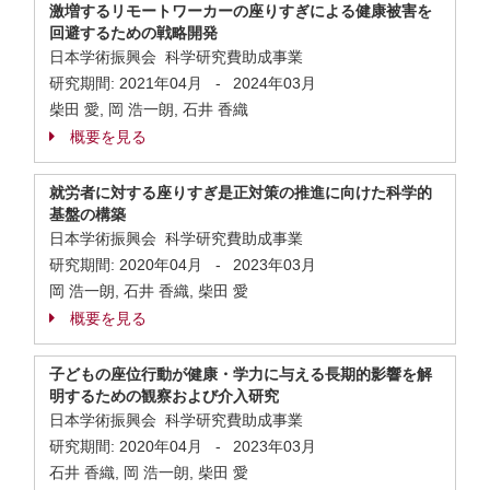
激増するリモートワーカーの座りすぎによる健康被害を
回避するための戦略開発
日本学術振興会 科学研究費助成事業
研究期間:
2021年04月
-
2024年03月
柴田 愛, 岡 浩一朗, 石井 香織
概要を見る
就労者に対する座りすぎ是正対策の推進に向けた科学的
基盤の構築
日本学術振興会 科学研究費助成事業
研究期間:
2020年04月
-
2023年03月
岡 浩一朗, 石井 香織, 柴田 愛
概要を見る
子どもの座位行動が健康・学力に与える長期的影響を解
明するための観察および介入研究
日本学術振興会 科学研究費助成事業
研究期間:
2020年04月
-
2023年03月
石井 香織, 岡 浩一朗, 柴田 愛