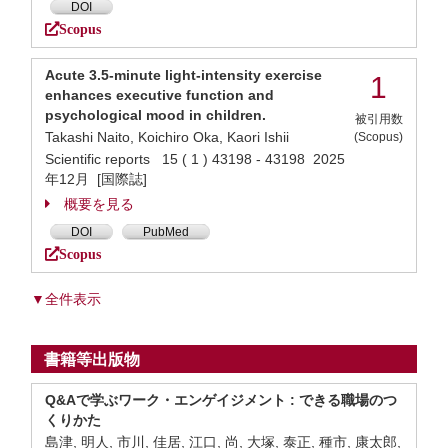
DOI
Scopus
Acute 3.5-minute light-intensity exercise
1
enhances executive function and
psychological mood in children.
被引用数
Takashi Naito, Koichiro Oka, Kaori Ishii
(Scopus)
Scientific reports 15 ( 1 ) 43198 - 43198 2025
年12月 [国際誌]
概要を見る
DOI
PubMed
Scopus
▼全件表示
書籍等出版物
Q&Aで学ぶワーク・エンゲイジメント : できる職場のつ
くりかた
島津, 明人, 市川, 佳居, 江口, 尚, 大塚, 泰正, 種市, 康太郎,