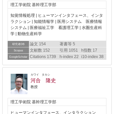
理工学術院 基幹理工学部
知覚情報処理 | ヒューマンインタフェース、インタ
ラクション | 知能情報学 | 医用システム 医療情報
システム | 医療福祉工学 看護理工学 | 水圏生産科
学 | 動物生産科学
論文 154
著書等 5
研究者DB
文献数 152
引用 1051
h指数 17
Scopus
Citations 1739
h-index 22
i10-index 38
GoogleScholar
カワイ タカシ
河合 隆史
教授
理工学術院 基幹理工学部
ヒューマンインタフェース、インタラクション