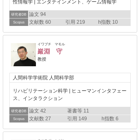
性情報学 | エンタテインメント、ゲーム情報学
論文 94
研究者DB
文献数 60
引用 219
h指数 10
Scopus
イワブチ マモル
巖淵 守
教授
人間科学学術院 人間科学部
リハビリテーション科学 | ヒューマンインタフェー
ス、インタラクション
論文 42
著書等 11
研究者DB
文献数 27
引用 149
h指数 6
Scopus