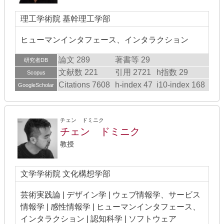
理工学術院 基幹理工学部
ヒューマンインタフェース、インタラクション
論文 289
著書等 29
研究者DB
文献数 221
引用 2721
h指数 29
Scopus
Citations 7608
h-index 47
i10-index 168
GoogleScholar
チェン ドミニク
チェン ドミニク
教授
文学学術院 文化構想学部
芸術実践論 | デザイン学 | ウェブ情報学、サービス
情報学 | 感性情報学 | ヒューマンインタフェース、
インタラクション | 認知科学 | ソフトウェア