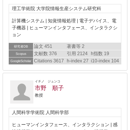
理工学術院 大学院情報生産システム研究科
計算機システム | 知覚情報処理 | 電子デバイス、電
子機器 | ヒューマンインタフェース、インタラクシ
ョン
論文 451
著書等 2
研究者DB
文献数 376
引用 2124
h指数 19
Scopus
Citations 3617
h-index 27
i10-index 104
GoogleScholar
イチノ ジュンコ
市野 順子
教授
人間科学学術院 人間科学部
ヒューマンインタフェース、インタラクション | 感