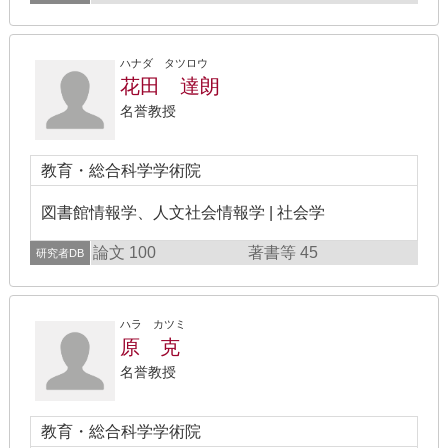
ハナダ タツロウ
花田 達朗
名誉教授
教育・総合科学学術院
図書館情報学、人文社会情報学 | 社会学
論文 100
著書等 45
研究者DB
ハラ カツミ
原 克
名誉教授
教育・総合科学学術院