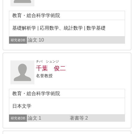
教育・総合科学学術院
基礎解析学 | 応用数学、統計数学 | 数学基礎
論文 10
研究者DB
チバ シュンジ
千葉 俊二
名誉教授
教育・総合科学学術院
日本文学
論文 1
著書等 2
研究者DB