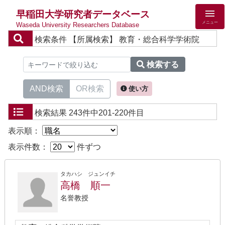
早稲田大学研究者データベース
メニュー
Waseda University Researchers Database
検索条件
【所属検索】 教育・総合科学学術院
検索する
AND検索
OR検索
使い方
検索結果
243件中201-220件目
表示順：
表示件数：
件ずつ
タカハシ ジュンイチ
高橋 順一
名誉教授