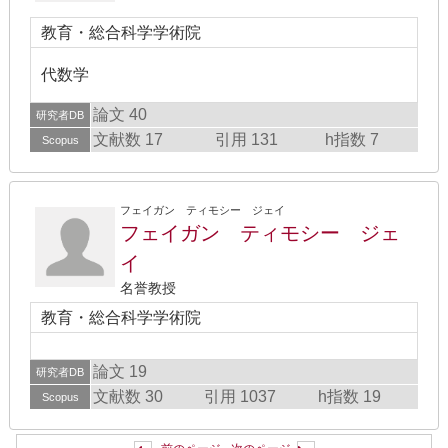
教育・総合科学学術院
代数学
論文 40
研究者DB
文献数 17
引用 131
h指数 7
Scopus
フェイガン ティモシー ジェイ
フェイガン ティモシー ジェ
イ
名誉教授
教育・総合科学学術院
論文 19
研究者DB
文献数 30
引用 1037
h指数 19
Scopus