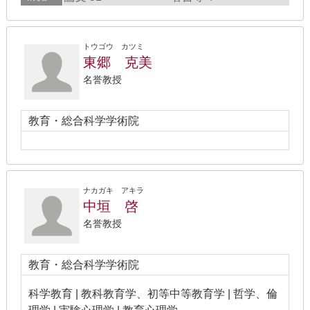
トウゴウ カツミ
東郷 克美
名誉教授
教育・総合科学学術院
ナカガキ アキラ
中垣 啓
名誉教授
教育・総合科学学術院
科学教育 | 教科教育学、初等中等教育学 | 哲学、倫