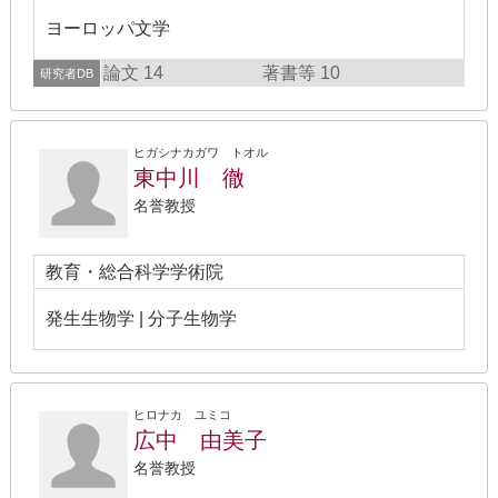
ヨーロッパ文学
論文 14
著書等 10
研究者DB
ヒガシナカガワ トオル
東中川 徹
名誉教授
教育・総合科学学術院
発生生物学 | 分子生物学
ヒロナカ ユミコ
広中 由美子
名誉教授