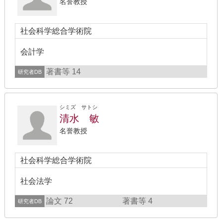
名誉教授
社会科学総合学術院
会計学
著書等 14
研究者DB
シミズ サトシ
清水 敏
名誉教授
社会科学総合学術院
社会法学
論文 72
著書等 4
研究者DB