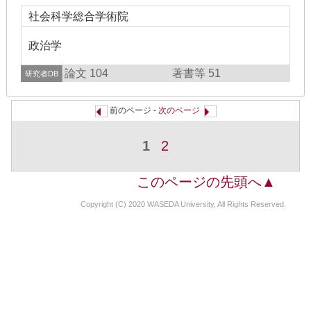
社会科学総合学術院
政治学
論文 104
著書等 51
研究者DB
前のページ -
次のページ
1
2
このページの先頭へ▲
Copyright (C) 2020 WASEDA University, All Rights Reserved.