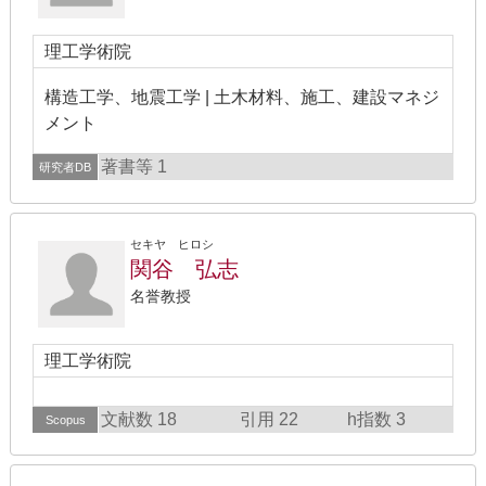
理工学術院
構造工学、地震工学 | 土木材料、施工、建設マネジ
メント
著書等 1
研究者DB
セキヤ ヒロシ
関谷 弘志
名誉教授
理工学術院
文献数 18
引用 22
h指数 3
Scopus