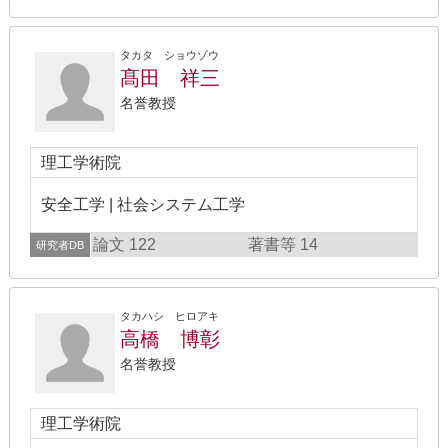
タカタ ショウゾウ
髙田 祥三
名誉教授
理工学術院
安全工学 | 社会システム工学
論文 122
著書等 14
研究者DB
タカハシ ヒロアキ
高橋 博彰
名誉教授
理工学術院