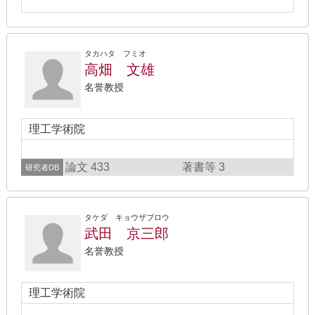
タカハタ フミオ
高畑 文雄
名誉教授
理工学術院
論文 433
著書等 3
研究者DB
タケダ キョウザブロウ
武田 京三郎
名誉教授
理工学術院