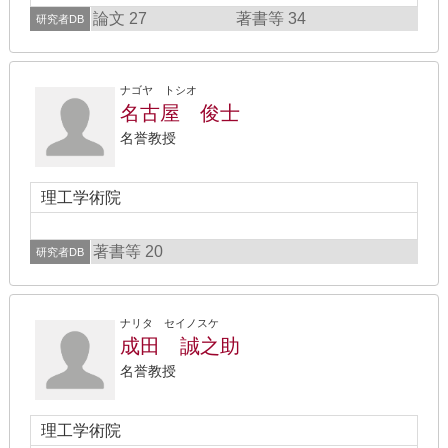
論文 27
著書等 34
研究者DB
ナゴヤ トシオ
名古屋 俊士
名誉教授
理工学術院
著書等 20
研究者DB
ナリタ セイノスケ
成田 誠之助
名誉教授
理工学術院