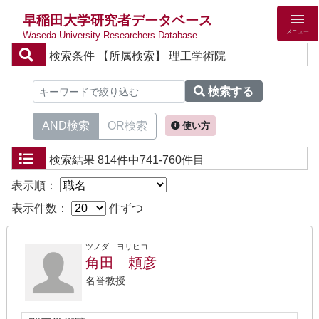
早稲田大学研究者データベース
メニュー
Waseda University Researchers Database
検索条件
【所属検索】 理工学術院
検索する
AND検索
OR検索
使い方
検索結果
814件中741-760件目
表示順：
表示件数：
件ずつ
ツノダ ヨリヒコ
角田 頼彦
名誉教授