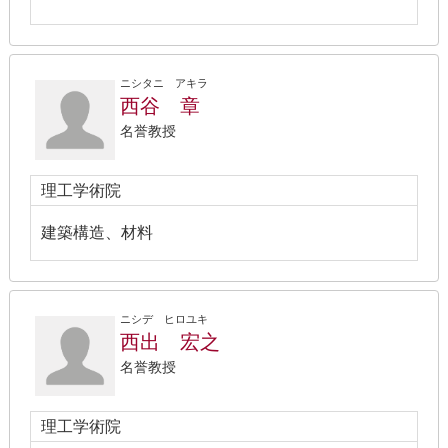
ニシタニ アキラ
西谷 章
名誉教授
理工学術院
建築構造、材料
ニシデ ヒロユキ
西出 宏之
名誉教授
理工学術院