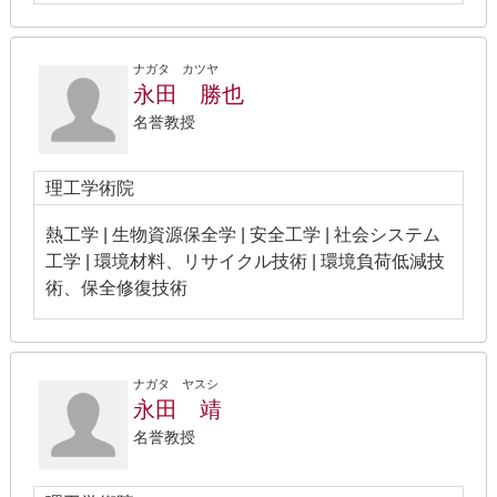
ナガタ カツヤ
永田 勝也
名誉教授
理工学術院
熱工学 | 生物資源保全学 | 安全工学 | 社会システム
工学 | 環境材料、リサイクル技術 | 環境負荷低減技
術、保全修復技術
ナガタ ヤスシ
永田 靖
名誉教授