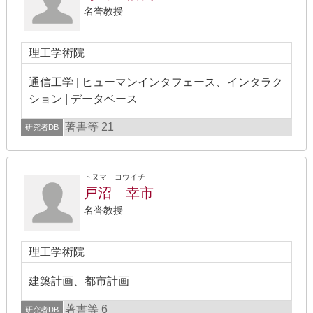
名誉教授
理工学術院
通信工学 | ヒューマンインタフェース、インタラク
ション | データベース
著書等 21
研究者DB
トヌマ コウイチ
戸沼 幸市
名誉教授
理工学術院
建築計画、都市計画
著書等 6
研究者DB