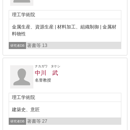
理工学術院
金属生産、資源生産 | 材料加工、組織制御 | 金属材
料物性
著書等 13
研究者DB
ナカガワ タケシ
中川 武
名誉教授
理工学術院
建築史、意匠
著書等 27
研究者DB