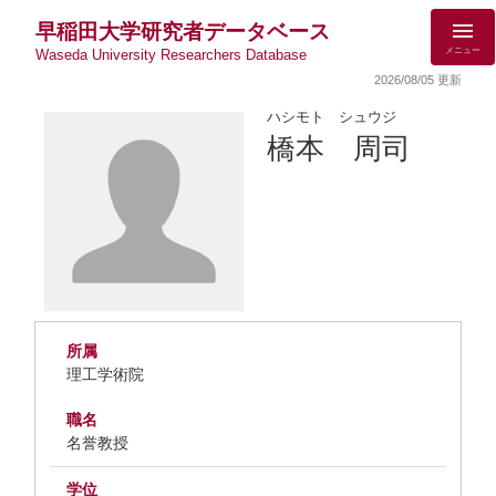
早稲田大学研究者データベース
メニュー
Waseda University Researchers Database
2026/08/05 更新
ハシモト シュウジ
橋本 周司
所属
理工学術院
職名
名誉教授
学位