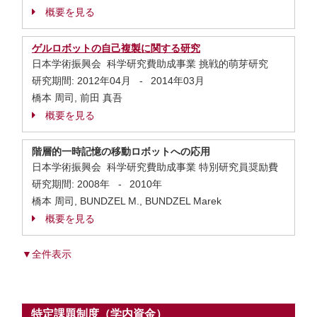
概要を見る
ゲルロボットの自己複製に関する研究
日本学術振興会 科学研究費助成事業 挑戦的萌芽研究
研究期間:
2012年04月
-
2014年03月
橋本 周司, 前田 真吾
概要を見る
階層的一時記憶の移動ロボットへの応用
日本学術振興会 科学研究費助成事業 特別研究員奨励費
研究期間:
2008年
-
2010年
橋本 周司, BUNDZEL M., BUNDZEL Marek
概要を見る
▼全件表示
特定課題制度（学内資金）