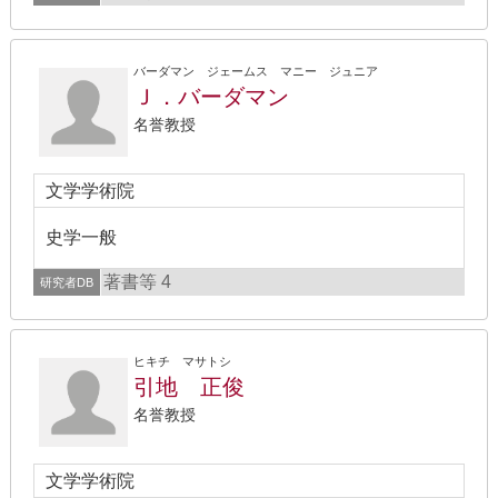
バーダマン ジェームス マニー ジュニア
Ｊ．バーダマン
名誉教授
文学学術院
史学一般
著書等 4
研究者DB
ヒキチ マサトシ
引地 正俊
名誉教授
文学学術院