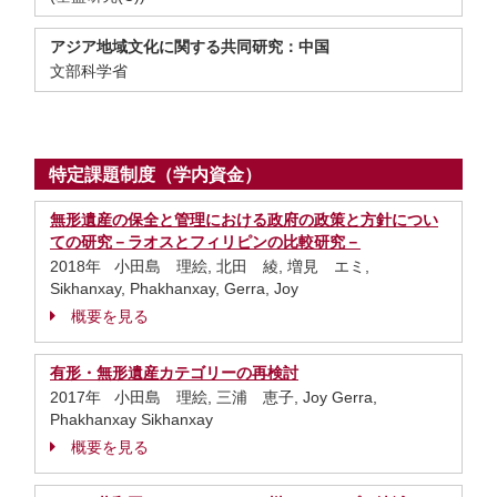
アジア地域文化に関する共同研究：中国
文部科学省
特定課題制度（学内資金）
無形遺産の保全と管理における政府の政策と方針につい
ての研究－ラオスとフィリピンの比較研究－
2018年 小田島 理絵, 北田 綾, 増見 エミ,
Sikhanxay, Phakhanxay, Gerra, Joy
概要を見る
有形・無形遺産カテゴリーの再検討
2017年 小田島 理絵, 三浦 恵子, Joy Gerra,
Phakhanxay Sikhanxay
概要を見る