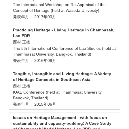
The International Workshop on Re-Appraisal of the
Concept of Heritage (held at Waseda Univesity)
発表年月： 2017年03月
Practicing Heritage - Living Heritage in Champasak,
Lao PDR
西村 正雄
The 5th International Conference of Lao Studies (held at
Thammasat University, Bangkok, Thailand)
発表年月： 2016年09月
Tangible, Intangible and Living Heritage: A Variety
of Heritage Concepts in Southeast Asia
西村 正雄
IUAE Conference (held at Thammasat University,
Bangkok, Thailand)
発表年月： 2015年06月
Issues on Heritage Management - with focus on
sustainablity and capacity-building: A Case Study