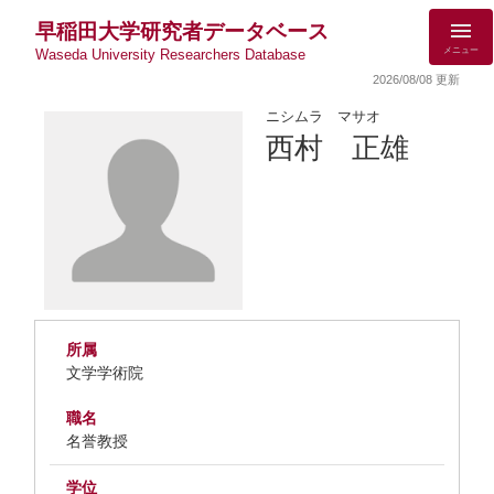
早稲田大学研究者データベース
メニュー
Waseda University Researchers Database
2026/08/08 更新
ニシムラ マサオ
西村 正雄
所属
文学学術院
職名
名誉教授
学位