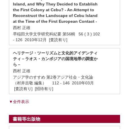
Island, and Why They Decided to Establish
the First Colony at Cebu? - An Attempt to
Reconstruct the Landscape of Cebu Island
at the Time of the First European Contact -
西村 正雄
早稲田大学文学研究科紀要 第56輯 56 ( 3 ) 102
- 126 2010年12月 [査読有り]
ヘリテージ・ツーリズムと文化的アイデンティ
ティ－ラオス・カンボジアの国境地帯の調査か
ら－
西村 正雄
アジア学のすすめ 第2巻アジア社会・文化論
（村井吉敬 編集） 112 - 146 2010年03月
[査読有り] [招待有り]
▼全件表示
書籍等出版物