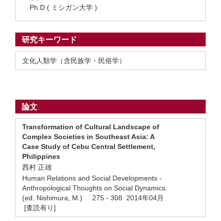
Ph.D ( ミシガン大学 )
研究キーワード
文化人類学（含民族学・民俗学）
論文
Transformation of Cultural Landscape of
Complex Societies in Southeast Asia: A
Case Study of Cebu Central Settlement,
Philippines
西村 正雄
Human Relations and Social Developments -
Anthropological Thoughts on Social Dynamics.
(ed. Nishimura, M.) 275 - 308 2014年04月
[査読有り]