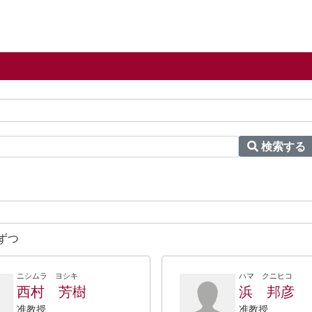
検索する
ずつ
ニシムラ ヨシキ
ハマ クニヒコ
西村 芳樹
浜 邦彦
准教授
准教授