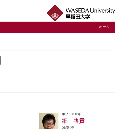
ホーム
ホソ マサキ
細 将貴
准教授