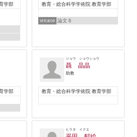
育学部
教育・総合科学学術院 教育学部
論文 6
研究者DB
ジョウ ショウショウ
聶 晶晶
助教
育学部
教育・総合科学学術院 教育学部
ヒラタ イクエ
平田 郁絵