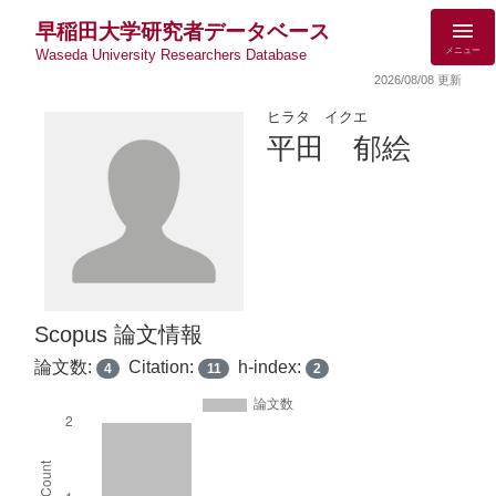
早稲田大学研究者データベース
メニュー
Waseda University Researchers Database
2026/08/08 更新
ヒラタ イクエ
平田 郁絵
Scopus 論文情報
論文数:
Citation:
h-index:
4
11
2