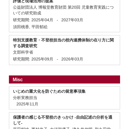
評価と現場活用の提案
公益財団法人 博報堂教育財団 第20回 児童教育実践につ
いての研究助成
研究期間:
2025年04月
-
2027年03月
須田桃香, 平田郁絵
特別支援教育・不登校担当の校内連携体制の在り方に関
する調査研究
文部科学省
研究期間:
2025年09月
-
2026年03月
Misc
いじめの重大化を防ぐための留意事項集
分析実務担当
2025年11月
保護者の感じる不登校のきっかけ -自由記述の分析を通
して-