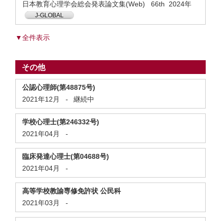
日本教育心理学会総会発表論文集(Web) 66th 2024年
J-GLOBAL
▼全件表示
その他
公認心理師(第48875号)
2021年12月
-
継続中
学校心理士(第246332号)
2021年04月
-
臨床発達心理士(第04688号)
2021年04月
-
高等学校教諭専修免許状 公民科
2021年03月
-