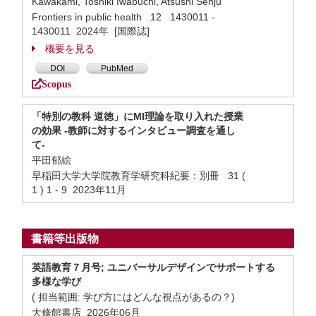
Kawakami, Toshiki Iwabuchi, Atsushi Senju
Frontiers in public health 12 1430011 -
1430011 2024年 [国際誌]
概要を見る
DOI
PubMed
Scopus
「特別の教科 道徳」にMI理論を取り入れた授業
の効果 -教師に対するインタビュー調査を通し
て-
平田郁絵
早稲田大学大学院教育学研究科紀要：別冊 31 (
1 ) 1 - 9 2023年11月
書籍等出版物
英語教育７月号; ユニバーサルデザインでサポートする
多様な学び
( 担当範囲: 学び方にはどんな視点があるの？)
大修館書店 2026年06月