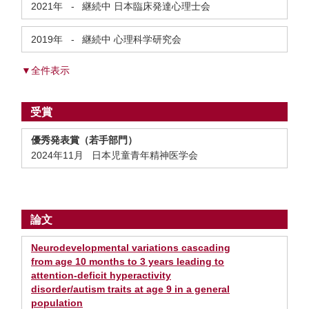
2021年
-
継続中
日本臨床発達心理士会
2019年
-
継続中
心理科学研究会
▼全件表示
受賞
優秀発表賞（若手部門）
2024年11月 日本児童青年精神医学会
論文
Neurodevelopmental variations cascading
from age 10 months to 3 years leading to
attention‐deficit hyperactivity
disorder/autism traits at age 9 in a general
population