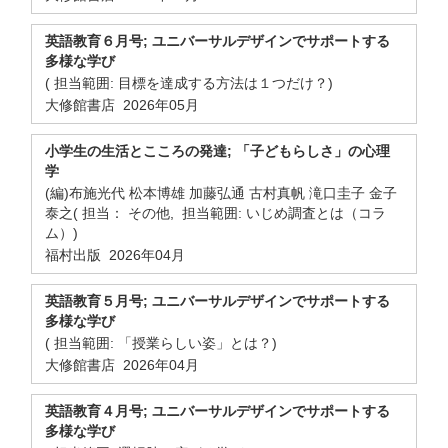
英語教育６月号; ユニバーサルデザインでサポートする
多様な学び
( 担当範囲: 目標を達成する方法は１つだけ？)
大修館書店 2026年05月
小学生の生活とこころの発達; 「子どもらしさ」の心理
学
(編)布施光代 松本博雄 加藤弘通 古村真帆 滝口圭子 金子
泰之( 担当： その他, 担当範囲: いじめ調査とは（コラ
ム）)
福村出版 2026年04月
英語教育５月号; ユニバーサルデザインでサポートする
多様な学び
( 担当範囲: 「授業らしい姿」とは？)
大修館書店 2026年04月
英語教育４月号; ユニバーサルデザインでサポートする
多様な学び