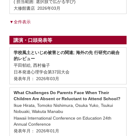
( 担当範囲: 選択肢で広がる学び)
大修館書店 2026年03月
▼全件表示
講演・口頭発表等
学校風土といじめ被害との関連; 海外の先 行研究の統合
的レビュー
平田郁絵, 西村倫子
日本発達心理学会第37回大会
発表年月： 2026年03月
What Challenges Do Parents Face When Their
Children Are Absent or Reluctant to Attend School?
Ikue Hirata, Tomoko Nishimura, Osuka Yuko, Tsukui
Nobuaki, Wakuta Manabu
Hawaii International Conference on Education 24th
Annual Conference
発表年月： 2026年01月