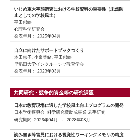
いじめ重大事態調査における学校資料の重要性（未然防
止としての学校風土）
平田郁絵
心理科学研究会
発表年月： 2025年04月
自立に向けたサポートブックづくり
本田恵子, 小泉菜緒, 平田郁絵
早稲田大学インクルーシブ教育学会
発表年月： 2023年03月
共同研究・競争的資金等の研究課題
日本の教育現場に適した学校風土向上プログラムの開発
日本学術振興会 科学研究費助成事業 若手研究
研究期間:
2026年04月
-
2028年03月
読み書き障害児における視覚性ワーキングメモリの精度