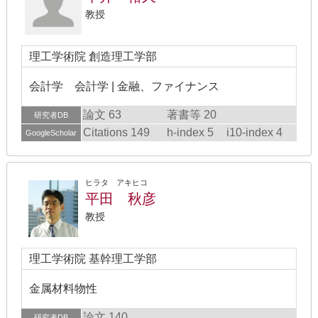
教授
理工学術院 創造理工学部
会計学 会計学 | 金融、ファイナンス
論文 63
著書等 20
研究者DB
Citations 149
h-index 5
i10-index 4
GoogleScholar
ヒラタ アキヒコ
平田 秋彦
教授
理工学術院 基幹理工学部
金属材料物性
論文 140
研究者DB