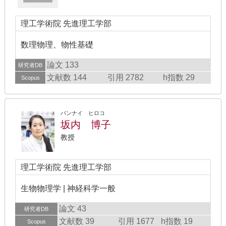
理工学術院 先進理工学部
数理物理、物性基礎
論文 133
研究者DB
文献数 144
引用 2782
h指数 29
Scopus
バンナイ ヒロコ
坂内 博子
教授
理工学術院 先進理工学部
生物物理学 | 神経科学一般
論文 43
研究者DB
文献数 39
引用 1677
h指数 19
Scopus