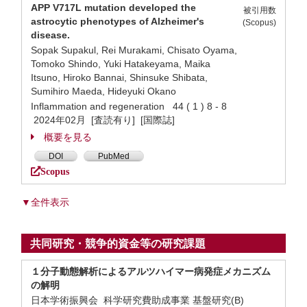
APP V717L mutation developed the
被引用数
astrocytic phenotypes of Alzheimer's
(Scopus)
disease.
Sopak Supakul, Rei Murakami, Chisato Oyama,
Tomoko Shindo, Yuki Hatakeyama, Maika
Itsuno, Hiroko Bannai, Shinsuke Shibata,
Sumihiro Maeda, Hideyuki Okano
Inflammation and regeneration 44 ( 1 ) 8 - 8
2024年02月 [査読有り] [国際誌]
概要を見る
DOI
PubMed
Scopus
▼全件表示
共同研究・競争的資金等の研究課題
１分子動態解析によるアルツハイマー病発症メカニズム
の解明
日本学術振興会 科学研究費助成事業 基盤研究(B)