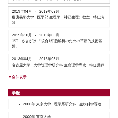
2019年04月
-
2019年09月
慶應義塾大学 医学部 生理学（神経生理）教室 特任講
師
2015年10月
-
2019年03月
JST さきがけ 「統合1細胞解析のための革新的技術基
盤」
2013年04月
-
2016年03月
名古屋大学 大学院理学研究科 生命理学専攻 特任講師
▼全件表示
学歴
-
2000年
東京大学 理学系研究科 生物科学専攻
-
2000年
東京大学