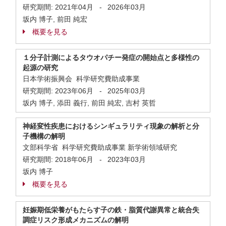
研究期間:
2021年04月
-
2026年03月
坂内 博子, 前田 純宏
概要を見る
１分子計測によるタウオパチー発症の開始点と多様性の
起源の研究
日本学術振興会 科学研究費助成事業
研究期間:
2023年06月
-
2025年03月
坂内 博子, 添田 義行, 前田 純宏, 吉村 英哲
神経変性疾患におけるシンギュラリティ現象の解析と分
子機構の解明
文部科学省 科学研究費助成事業 新学術領域研究
研究期間:
2018年06月
-
2023年03月
坂内 博子
概要を見る
妊娠期低栄養がもたらす子の鉄・脂質代謝異常と統合失
調症リスク形成メカニズムの解明