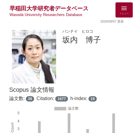
早稲田大学研究者データベース
メニュー
Waseda University Researchers Database
2026/08/07 更新
バンナイ ヒロコ
坂内 博子
Scopus 論文情報
論文数:
Citation:
h-index:
39
1677
19