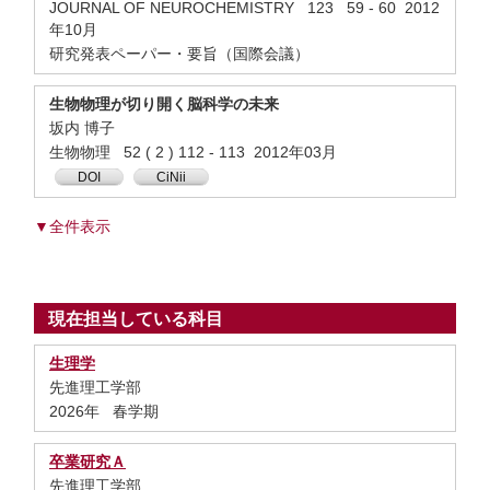
JOURNAL OF NEUROCHEMISTRY 123 59 - 60 2012
年10月
研究発表ペーパー・要旨（国際会議）
生物物理が切り開く脳科学の未来
坂内 博子
生物物理 52 ( 2 ) 112 - 113 2012年03月
DOI
CiNii
▼全件表示
現在担当している科目
生理学
先進理工学部
2026年 春学期
卒業研究Ａ
先進理工学部