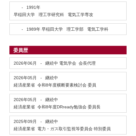
-
1991年
早稲田大学 理工学研究科 電気工学専攻
-
1989年
早稲田大学 理工学部 電気工学科
委員歴
2026年06月
-
継続中
電気学会 会長代理
2026年05月
-
継続中
経済産業省 令和8年度横断要素検討会 委員
2026年05月
-
継続中
経済産業省 令和8年度DRready勉強会 委員長
2025年09月
-
継続中
経済産業省 電力・ガス取引監視等委員会 特別委員