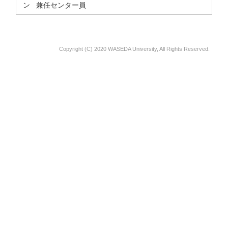
ン 兼任センター員
Copyright (C) 2020 WASEDA University, All Rights Reserved.