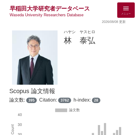
早稲田大学研究者データベース
メニュー
Waseda University Researchers Database
2026/08/08 更新
ハヤシ ヤスヒロ
林 泰弘
Scopus 論文情報
論文数:
Citation:
h-index:
395
3762
28