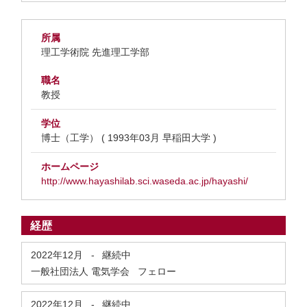
所属
理工学術院 先進理工学部
職名
教授
学位
博士（工学） ( 1993年03月 早稲田大学 )
ホームページ
http://www.hayashilab.sci.waseda.ac.jp/hayashi/
経歴
2022年12月
-
継続中
一般社団法人 電気学会 フェロー
2022年12月
-
継続中