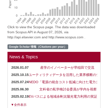
Click to view the Scopus page. The data was downloaded
from Scopus API in August 07, 2026, via
http://api.elsevier.com and http://www.scopus.com .
Google Scholar 情報（Citations per year）
News & Topics
2026.01.07
産学のイノベーターが早稲田で交流
2025.10.15
ユーティリティデータを活用した業界横断のデータ
2025.07.24
NEDO「電源の統合コスト低減に向けた電力システ
2025.06.30
文科省の私学検討会委員が学内を視察
2025.02.19
EVバスによる地域余剰太陽光電力利用の実証実験開
▼全件表示