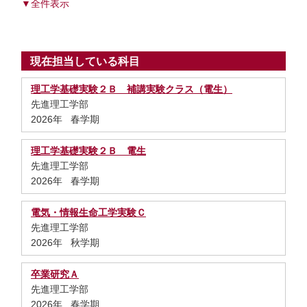
▼全件表示
現在担当している科目
理工学基礎実験２Ｂ 補講実験クラス（電生）
先進理工学部
2026年 春学期
理工学基礎実験２Ｂ 電生
先進理工学部
2026年 春学期
電気・情報生命工学実験Ｃ
先進理工学部
2026年 秋学期
卒業研究Ａ
先進理工学部
2026年 春学期