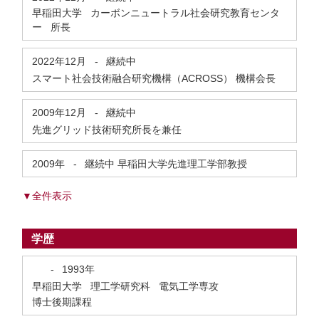
早稲田大学 カーボンニュートラル社会研究教育センタ
ー 所長
2022年12月
-
継続中
スマート社会技術融合研究機構（ACROSS） 機構会長
2009年12月
-
継続中
先進グリッド技術研究所長を兼任
2009年
-
継続中
早稲田大学先進理工学部教授
▼全件表示
学歴
-
1993年
早稲田大学 理工学研究科 電気工学専攻
博士後期課程