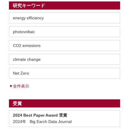
研究キーワード
energy efficiency
photovoltaic
CO2 emissions
climate change
Net Zero
▼全件表示
受賞
2024 Best Paper Award 受賞
2024年 Big Earch Data Journal