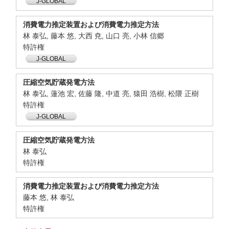
J-GLOBAL
消費電力推定装置および消費電力推定方法
林 泰弘, 藤本 悠, 大西 尭, 山口 亮, 小林 信郷
特許権
J-GLOBAL
圧縮空気貯蔵発電方法
林 泰弘, 蓮池 宏, 佐藤 隆, 中道 亮, 猿田 浩樹, 松隈 正樹
特許権
J-GLOBAL
圧縮空気貯蔵発電方法
林 泰弘
特許権
消費電力推定装置および消費電力推定方法
藤本 悠, 林 泰弘
特許権