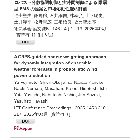
ロバスト分散協調制御と実時間制御による 階層
型 EMS の提案と市場応動性能の評価
進士聖夫, 飯野穣, 石井綱吉, 林泰弘, 山下聡史,
土井淳平, 松﨑貴広, 三宅治良, 坂元賢太郎
電気学会 論文誌B 146 ( 4 ) 1 - 13 2026年04月
[査読有り] [国内誌]
DOI
A CRPS-guided sparse weighting approach
for dynamic integration of ensemble
weather forecasts in probabilistic wind
power prediction
Yu Fujimoto, Shieri Okuyama, Nanae Kaneko,
Naoki Numata, Masaharu Katou, Hidetoshi Ishii,
Yuta Yoshida, Nobutoshi Nishio, Jun Suzuki,
Yasuhiro Hayashi
IET Conference Proceedings 2025 ( 45 ) 210 -
217 2026年03月 [査読有り]
DOI
Scopus