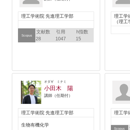
理工学術院 先進理工学部
理工学
（理工
文献数
引用
h指数
Scopus
28
1047
15
オダギ ミナミ
小田木 陽
講師（任期付）
理工学術院 先進理工学部
理工学
生物有機化学
Scopus