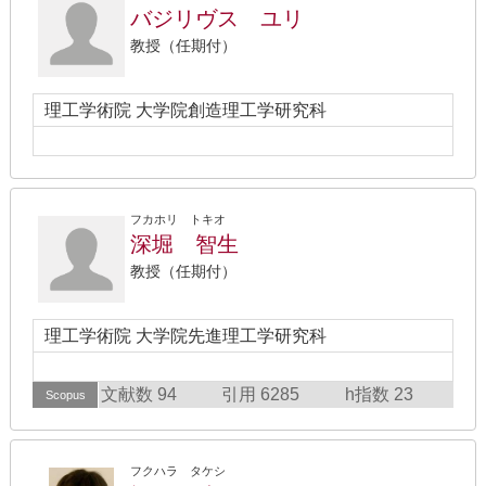
バジリヴス ユリ
教授（任期付）
理工学術院 大学院創造理工学研究科
フカホリ トキオ
深堀 智生
教授（任期付）
理工学術院 大学院先進理工学研究科
文献数 94
引用 6285
h指数 23
Scopus
フクハラ タケシ