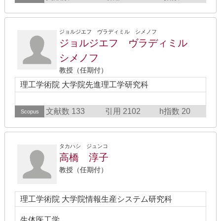
ジョルジエフ ヴラディミル シメノフ
ジョルジエフ ヴラディミル
シメノフ
教授（任期付）
理工学術院 大学院先進理工学研究科
文献数 133
引用 2102
h指数 20
Scopus
タカハシ ジュンコ
高橋 淳子
教授（任期付）
理工学術院 大学院情報生産システム研究科
生体医工学