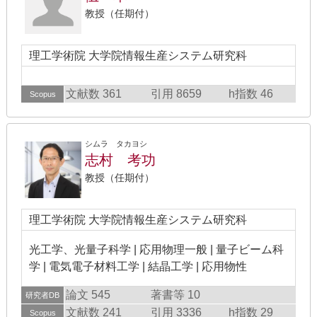
教授（任期付）
理工学術院 大学院情報生産システム研究科
文献数 361
引用 8659
h指数 46
Scopus
シムラ タカヨシ
志村 考功
教授（任期付）
理工学術院 大学院情報生産システム研究科
光工学、光量子科学 | 応用物理一般 | 量子ビーム科
学 | 電気電子材料工学 | 結晶工学 | 応用物性
論文 545
著書等 10
研究者DB
文献数 241
引用 3336
h指数 29
Scopus