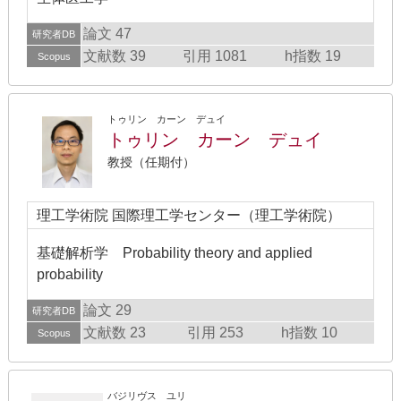
論文 47
研究者DB
文献数 39
引用 1081
h指数 19
Scopus
トゥリン カーン デュイ
トゥリン カーン デュイ
教授（任期付）
理工学術院 国際理工学センター（理工学術院）
基礎解析学 Probability theory and applied
probability
論文 29
研究者DB
文献数 23
引用 253
h指数 10
Scopus
バジリヴス ユリ