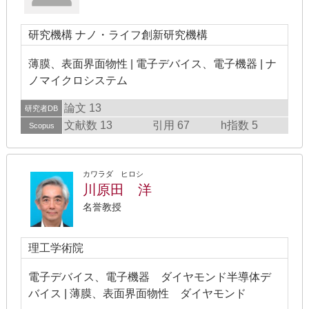
研究機構 ナノ・ライフ創新研究機構
薄膜、表面界面物性 | 電子デバイス、電子機器 | ナ
ノマイクロシステム
論文 13
研究者DB
文献数 13
引用 67
h指数 5
Scopus
カワラダ ヒロシ
川原田 洋
名誉教授
理工学術院
電子デバイス、電子機器 ダイヤモンド半導体デ
バイス | 薄膜、表面界面物性 ダイヤモンド