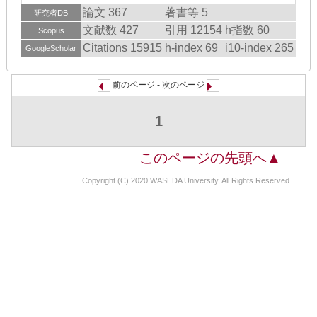
論文 367
著書等 5
研究者DB
文献数 427
引用 12154
h指数 60
Scopus
Citations 15915
h-index 69
i10-index 265
GoogleScholar
前のページ - 次のページ
1
このページの先頭へ▲
Copyright (C) 2020 WASEDA University, All Rights Reserved.