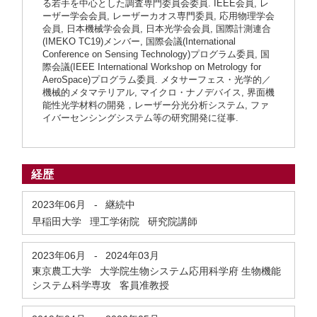
る若手を中心とした調査専門委員会委員. IEEE会員, レ
ーザー学会会員, レーザーカオス専門委員, 応用物理学会
会員, 日本機械学会会員, 日本光学会会員, 国際計測連合
(IMEKO TC19)メンバー, 国際会議(International
Conference on Sensing Technology)プログラム委員, 国
際会議(IEEE International Workshop on Metrology for
AeroSpace)プログラム委員. メタサーフェス・光学的／
機械的メタマテリアル, マイクロ・ナノデバイス, 界面機
能性光学材料の開発，レーザー分光分析システム, ファ
イバーセンシングシステム等の研究開発に従事.
経歴
2023年06月
-
継続中
早稲田大学 理工学術院 研究院講師
2023年06月
-
2024年03月
東京農工大学 大学院生物システム応用科学府 生物機能
システム科学専攻 客員准教授