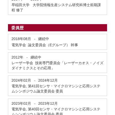
早稲田大学 大学院情報生産システム研究科博士前期課
程 修了
委員歴
2018年08月
-
継続中
電気学会 論文委員会（Eグループ） 幹事
2012年
-
継続中
レーザー学会 技術専門委員会「レーザーカオス・ノイズ
ダイナミクスとその応用」
2024年02月
-
2024年12月
電気学会, 第41回センサ・マイクロマシンと応用システ
ムシンポジウム論文委員会 委員
2023年02月
-
2023年12月
電気学会, 第40回センサ・マイクロマシンと応用システ
ムシンポジウム論文委員会 委員