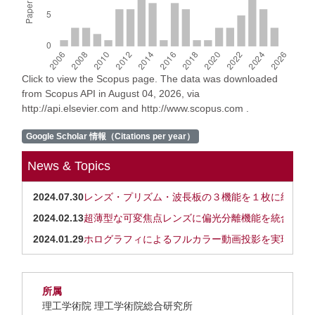
Click to view the Scopus page. The data was downloaded
from Scopus API in August 04, 2026, via
http://api.elsevier.com and http://www.scopus.com .
Google Scholar 情報（Citations per year）
News & Topics
2024.07.30
レンズ・プリズム・波長板の３機能を１枚に統合した
2024.02.13
超薄型な可変焦点レンズに偏光分離機能を統合
2024.01.29
ホログラフィによるフルカラー動画投影を実現 ―
所属
理工学術院 理工学術院総合研究所