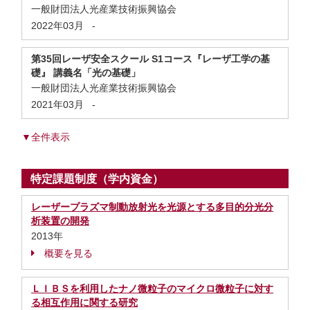
一般財団法人光産業技術振興協会
2022年03月
-
第35回レーザ安全スクール S1コース『レーザ工学の基
礎』 講義名「光の基礎」
一般財団法人光産業技術振興協会
2021年03月
-
▼全件表示
特定課題制度（学内資金）
レーザープラズマ制動放射光を光源とする多目的分光分
析装置の開発
2013年
概要を見る
ＬＩＢＳを利用したナノ微粒子のマイクロ微粒子に対す
る相互作用に関する研究