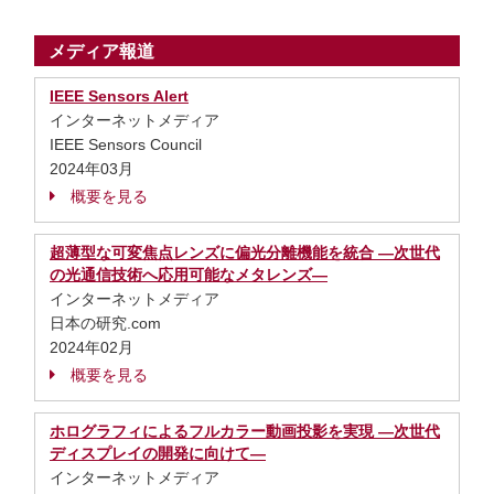
メディア報道
IEEE Sensors Alert
インターネットメディア
IEEE Sensors Council
2024年03月
概要を見る
超薄型な可変焦点レンズに偏光分離機能を統合 ―次世代
の光通信技術へ応用可能なメタレンズ―
インターネットメディア
日本の研究.com
2024年02月
概要を見る
ホログラフィによるフルカラー動画投影を実現 ―次世代
ディスプレイの開発に向けて―
インターネットメディア