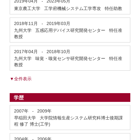
2019年04月
-
2023年05月
東京農工大学 工学府機械システム工学専攻 特任助教
2018年11月
-
2019年03月
九州大学 五感応用デバイス研究開発センター 特任准
教授
2017年04月
-
2018年10月
九州大学 味覚・嗅覚センサ研究開発センター 特任准
教授
▼全件表示
学歴
2007年
-
2009年
早稲田大学 大学院情報生産システム研究科博士後期課
程 修了 博士(工学)
2004年
-
2006年