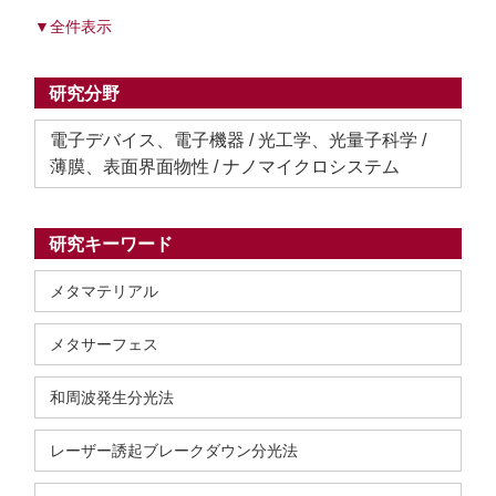
▼全件表示
研究分野
電子デバイス、電子機器 / 光工学、光量子科学 /
薄膜、表面界面物性 / ナノマイクロシステム
研究キーワード
メタマテリアル
メタサーフェス
和周波発生分光法
レーザー誘起ブレークダウン分光法