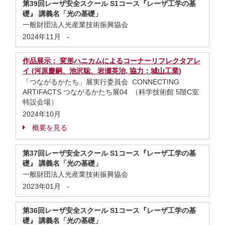
第39回レーザ安全スクール S1コース『レーザ工学の基
礎』 講義名「光の基礎」
一般財団法人光産業技術振興協会
2024年11月
-
作品展示： 変形ハニカムによるコーナーリフレクタアレ
イ (河原慶嗣、池沢聡、岩瀬英治, 協力：城山工業)
「つながるかたち」展実行委員会 CONNECTING
ARTIFACTS つながるかたち展04 （科学技術館 5階C室
特設会場）
2024年10月
概要を見る
第37回レーザ安全スクール S1コース『レーザ工学の基
礎』 講義名「光の基礎」
一般財団法人光産業技術振興協会
2023年01月
-
第36回レーザ安全スクール S1コース『レーザ工学の基
礎』 講義名「光の基礎」