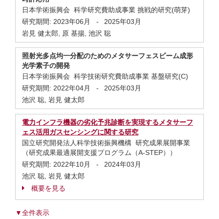
日本学術振興会 科学研究費助成事業 挑戦的研究(萌芽)
研究期間:
2023年06月
-
2025年03月
岩見 健太郎, 原 基揚, 池沢 聡
照射光多点均一分配のためのメタサーフェスビーム成形
光学素子の開発
日本学術振興会 科学技術研究費助成事業 基盤研究(C)
研究期間:
2022年04月
-
2025年03月
池沢 聡, 岩見 健太郎
電力インフラ機器の劣化予兆診断を実現するメタサーフ
ェス活用ガスセンシングに関する研究
国立研究開発法人科学技術振興機構 研究成果展開事業
（研究成果最適展開支援プログラム（A-STEP））
研究期間:
2022年10月
-
2024年03月
池沢 聡, 岩見 健太郎
概要を見る
▼全件表示