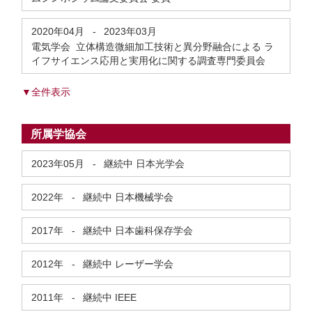
2020年04月
-
2023年03月
電気学会 立体構造微細加工技術と異分野融合による ラ
イフサイエンス応用と実用化に関する調査専門委員会
▼全件表示
所属学協会
2023年05月
-
継続中
日本光学会
2022年
-
継続中
日本機械学会
2017年
-
継続中
日本歯科保存学会
2012年
-
継続中
レーザー学会
2011年
-
継続中
IEEE