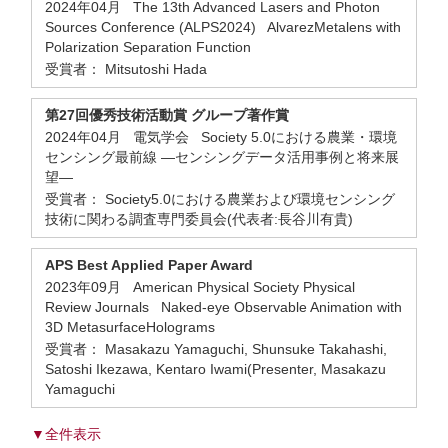
2024年04月 The 13th Advanced Lasers and Photon
Sources Conference (ALPS2024) AlvarezMetalens with
Polarization Separation Function
受賞者： Mitsutoshi Hada
第27回優秀技術活動賞 グループ著作賞
2024年04月 電気学会 Society 5.0における農業・環境
センシング最前線 ―センシングデータ活用事例と将来展
望―
受賞者： Society5.0における農業および環境センシング
技術に関わる調査専門委員会(代表者:長谷川有貴)
APS Best Applied Paper Award
2023年09月 American Physical Society Physical
Review Journals Naked-eye Observable Animation with
3D MetasurfaceHolograms
受賞者： Masakazu Yamaguchi, Shunsuke Takahashi,
Satoshi Ikezawa, Kentaro Iwami(Presenter, Masakazu
Yamaguchi
▼全件表示