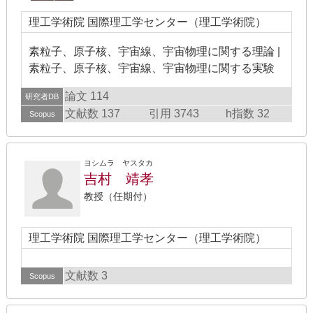
理工学術院 国際理工学センター（理工学術院）
素粒子、原子核、宇宙線、宇宙物理に関する理論 |
素粒子、原子核、宇宙線、宇宙物理に関する実験
論文 114
研究者DB
文献数 137
引用 3743
h指数 32
Scopus
ヨシムラ ヤスタカ
吉村 靖孝
教授（任期付）
理工学術院 国際理工学センター（理工学術院）
文献数 3
Scopus