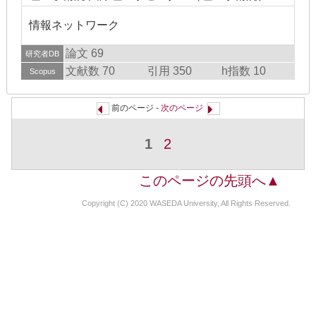
情報ネットワーク
論文 69
研究者DB
文献数 70
引用 350
h指数 10
Scopus
前のページ -
次のページ
1
2
このページの先頭へ▲
Copyright (C) 2020 WASEDA University, All Rights Reserved.