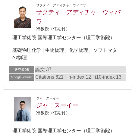
サクティ アディチャ ウィバワ
サクティ アディチャ ウィバ
ワ
准教授（任期付）
理工学術院 国際理工学センター（理工学術院）
基礎物理化学 | 生物物理、化学物理、ソフトマター
の物理
論文 37
研究者DB
Citations 621
h-index 12
i10-index 13
GoogleScholar
ジャ スーイー
ジャ スーイー
准教授（任期付）
理工学術院 国際理工学センター（理工学術院）