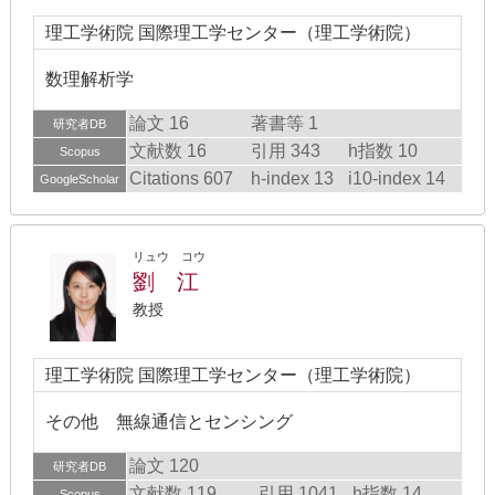
理工学術院 国際理工学センター（理工学術院）
数理解析学
論文 16
著書等 1
研究者DB
文献数 16
引用 343
h指数 10
Scopus
Citations 607
h-index 13
i10-index 14
GoogleScholar
リュウ コウ
劉 江
教授
理工学術院 国際理工学センター（理工学術院）
その他 無線通信とセンシング
論文 120
研究者DB
文献数 119
引用 1041
h指数 14
Scopus