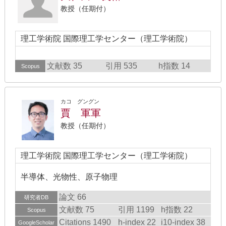
教授（任期付）
理工学術院 国際理工学センター（理工学術院）
文献数 35
引用 535
h指数 14
Scopus
カコ グングン
賈 軍軍
教授（任期付）
理工学術院 国際理工学センター（理工学術院）
半導体、光物性、原子物理
論文 66
研究者DB
文献数 75
引用 1199
h指数 22
Scopus
Citations 1490
h-index 22
i10-index 38
GoogleScholar