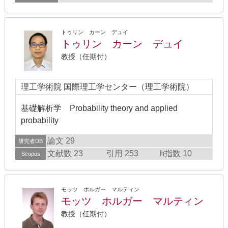
トゥリン カーン デュイ
トゥリン カーン デュイ
教授（任期付）
理工学術院 国際理工学センター（理工学術院）
基礎解析学 Probability theory and applied
probability
論文 29
研究者DB
文献数 23
引用 253
h指数 10
Scopus
モッツ ホルガー マルティン
モッツ ホルガー マルティン
教授（任期付）