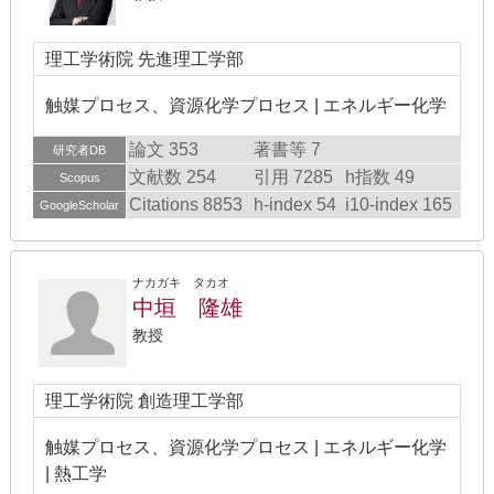
理工学術院 先進理工学部
触媒プロセス、資源化学プロセス | エネルギー化学
論文 353
著書等 7
研究者DB
文献数 254
引用 7285
h指数 49
Scopus
Citations 8853
h-index 54
i10-index 165
GoogleScholar
ナカガキ タカオ
中垣 隆雄
教授
理工学術院 創造理工学部
触媒プロセス、資源化学プロセス | エネルギー化学
| 熱工学