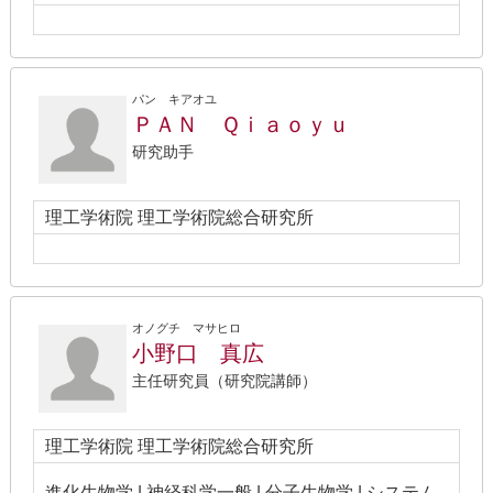
パン キアオユ
ＰＡＮ Ｑｉａｏｙｕ
研究助手
理工学術院 理工学術院総合研究所
オノグチ マサヒロ
小野口 真広
主任研究員（研究院講師）
理工学術院 理工学術院総合研究所
進化生物学 | 神経科学一般 | 分子生物学 | システム