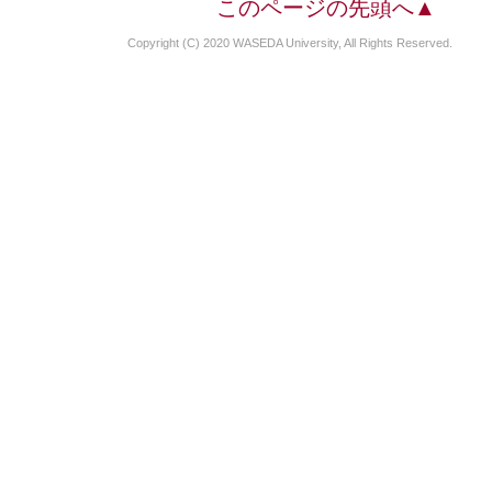
このページの先頭へ▲
Copyright (C) 2020 WASEDA University, All Rights Reserved.