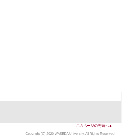
このページの先頭へ▲
Copyright (C) 2020 WASEDA University, All Rights Reserved.