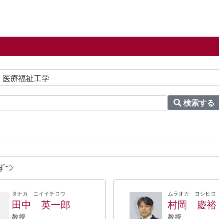
 医療福祉工学
検索する
ずつ
タナカ エイイチロウ
ムラオカ ヨシヒロ
田中 英一郎
村岡 慶裕
教授
教授