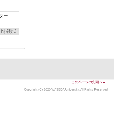
ター
h指数 3
このページの先頭へ▲
Copyright (C) 2020 WASEDA University, All Rights Reserved.