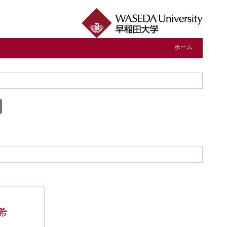
ホーム
希