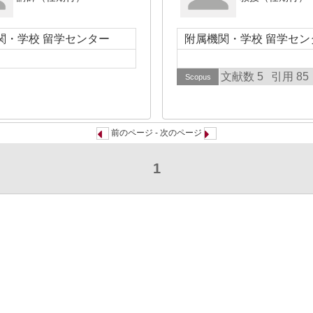
関・学校 留学センター
附属機関・学校 留学セン
文献数 5
引用 85
Scopus
前のページ - 次のページ
1