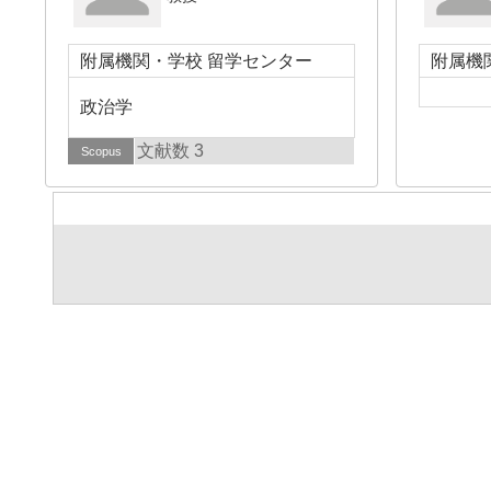
附属機関・学校 留学センター
附属機
政治学
文献数 3
Scopus