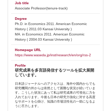
Job title
Associate Professor(tenure-track)
Degree
Ph.D. in Economics 2011. American Economic
History ( 2011.03 Kansai University )
MA. in Economics 2011. American Economic
History ( 2004.03 Kansai University )
Homepage URL
https://www.waseda.jp/inst/research/en/org/rss-2
Profile
研究成果を多言語発信するツールを拡大展開
しています。
日本語ジャーナルへのアクセスは、海外や国内からでも
研究機関の外からは依然として困難な状況が続いていま
す。こうした状況にあって私は研究成果の可視化に力を
入れております。今後も日本の研究力強化に対する高度
なサポートを心掛け、知識の市場活性化の一助になるよ
うに尽力します。