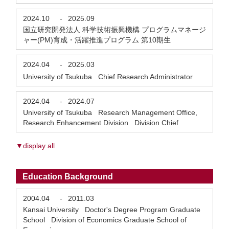
2024.10
-
2025.09
国立研究開発法人 科学技術振興機構 プログラムマネージ
ャー(PM)育成・活躍推進プログラム 第10期生
2024.04
-
2025.03
University of Tsukuba Chief Research Administrator
2024.04
-
2024.07
University of Tsukuba Research Management Office,
Research Enhancement Division Division Chief
▼display all
Education Background
2004.04
-
2011.03
Kansai University Doctor's Degree Program Graduate
School Division of Economics Graduate School of