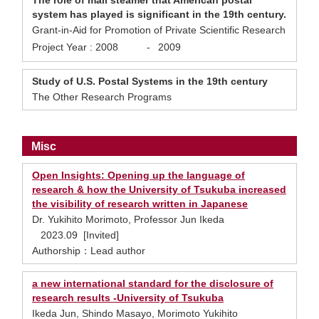
The role of mail steamer that American postal
system has played is significant in the 19th century.
Grant-in-Aid for Promotion of Private Scientific Research
Project Year :
2008
-
2009
Study of U.S. Postal Systems in the 19th century
The Other Research Programs
Misc
Open Insights: Opening up the language of
research & how the University of Tsukuba increased
the visibility of research written in Japanese
Dr. Yukihito Morimoto, Professor Jun Ikeda
2023.09 [Invited]
Authorship：Lead author
a new international standard for the disclosure of
research results -University of Tsukuba
Ikeda Jun, Shindo Masayo, Morimoto Yukihito