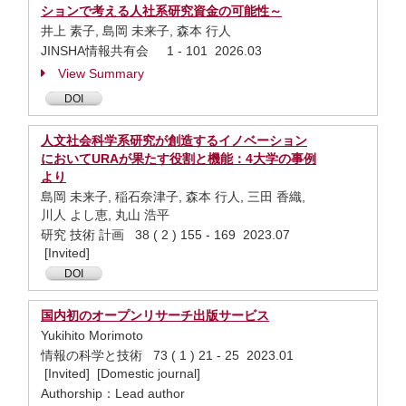
ションで考える人社系研究資金の可能性～
井上 素子, 島岡 未来子, 森本 行人
JINSHA情報共有会 1 - 101 2026.03
View Summary
DOI
人文社会科学系研究が創造するイノベーション
においてURAが果たす役割と機能：4大学の事例
より
島岡 未来子, 稲石奈津子, 森本 行人, 三田 香織,
川人 よし恵, 丸山 浩平
研究 技術 計画 38 ( 2 ) 155 - 169 2023.07
[Invited]
DOI
国内初のオープンリサーチ出版サービス
Yukihito Morimoto
情報の科学と技術 73 ( 1 ) 21 - 25 2023.01
[Invited] [Domestic journal]
Authorship：Lead author