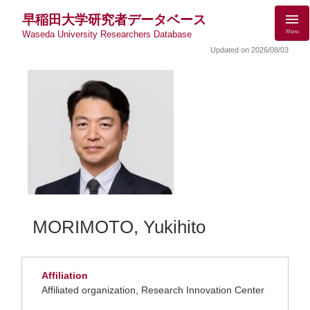
早稲田大学研究者データベース
Menu
Waseda University Researchers Database
Updated on 2026/08/03
MORIMOTO, Yukihito
Affiliation
Affiliated organization, Research Innovation Center