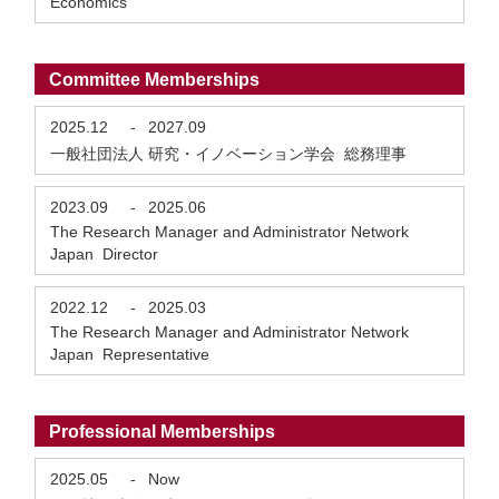
Economics
Committee Memberships
2025.12
-
2027.09
一般社団法人 研究・イノベーション学会 総務理事
2023.09
-
2025.06
The Research Manager and Administrator Network
Japan Director
2022.12
-
2025.03
The Research Manager and Administrator Network
Japan Representative
Professional Memberships
2025.05
-
Now