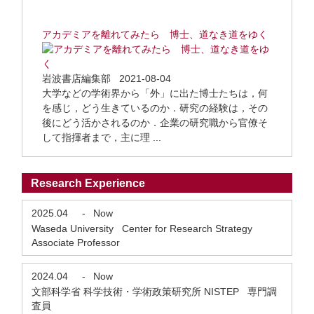
アカデミアを離れてみたら 博士、道なき道をゆく
岩波書店編集部 2021-08-04
大学などの学術界から「外」に出た博士たちは，何
を感じ，どう生きているのか．研究の経験は，その
後にどう活かされるのか．企業の研究職から官僚そ
して指揮者まで，主に理 ...
Research Experience
2025.04
-
Now
Waseda University Center for Research Strategy
Associate Professor
2024.04
-
Now
文部科学省 科学技術・学術政策研究所 NISTEP 専門調
査員