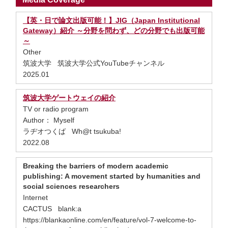
【英・日で論文出版可能！】JIG（Japan Institutional
Gateway）紹介 ～分野を問わず、どの分野でも出版可能
～
Other
筑波大学 筑波大学公式YouTubeチャンネル
2025.01
筑波大学ゲートウェイの紹介
TV or radio program
Author： Myself
ラヂオつくば Wh@t tsukuba!
2022.08
Breaking the barriers of modern academic
publishing: A movement started by humanities and
social sciences researchers
Internet
CACTUS blank:a
https://blankaonline.com/en/feature/vol-7-welcome-to-