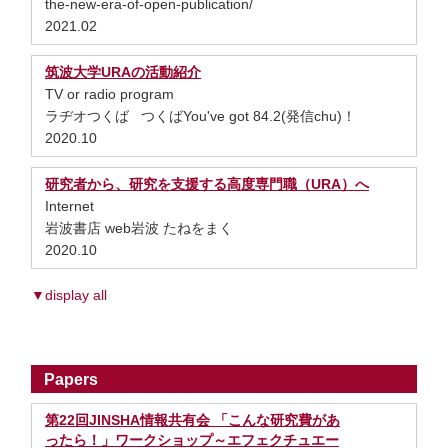
the-new-era-of-open-publication/
2021.02
筑波大学URAの活動紹介
TV or radio program
ラヂオつくば つくばYou've got 84.2(発信chu)！
2020.10
研究者から、研究を支援する高度専門職（URA）へ
Internet
岩波書店 web岩波 たねをまく
2020.10
▼display all
Papers
第22回JINSHA情報共有会 「こんな研究費があ
ったら！」ワークショップ～エフェクチュエー