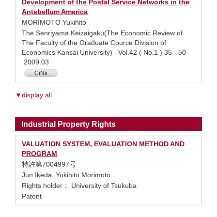
Development of the Postal Service Networks in the
Antebellum America
MORIMOTO Yukihito
The Senriyama Keizaigaku(The Economic Review of
The Faculty of the Graduate Cource Division of
Economics Kansai University) Vol.42 ( No.1 ) 35 - 50
2009.03
CiNii
▼display all
Industrial Property Rights
VALUATION SYSTEM, EVALUATION METHOD AND
PROGRAM
特許第7004997号
Jun Ikeda, Yukihito Morimoto
Rights holder： University of Tsukuba
Patent