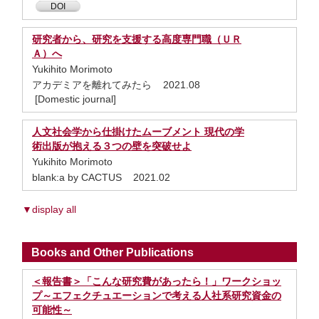
DOI
研究者から、研究を支援する高度専門職（ＵＲ
Ａ）へ
Yukihito Morimoto
アカデミアを離れてみたら 2021.08
[Domestic journal]
人文社会学から仕掛けたムーブメント 現代の学
術出版が抱える３つの壁を突破せよ
Yukihito Morimoto
blank:a by CACTUS 2021.02
▼display all
Books and Other Publications
＜報告書＞「こんな研究費があったら！」ワークショッ
プ～エフェクチュエーションで考える人社系研究資金の
可能性～