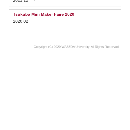
2021.12
-
Tsukuba Mini Maker Faire 2020
2020.02
Copyright (C) 2020 WASEDA University, All Rights Reserved.