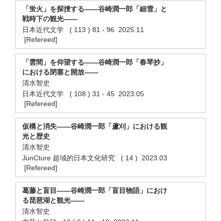
「蛍火」を探捜する――谷崎潤一郎「細雪」と
戦時下の観光――
日本近代文学 ( 113 ) 81 - 96 2025.11
[Refereed]
「雲間」を仰望する――谷崎潤一郎「春琴抄」
における閉塞と開放――
清水智史
日本近代文学 ( 108 ) 31 - 45 2023.05
[Refereed]
仮構と消失――谷崎潤一郎「蘆刈」における観
光と歴史
清水智史
JunCture 超域的日本文化研究 ( 14 ) 2023.03
[Refereed]
葛藤と盲目――谷崎潤一郎「盲目物語」におけ
る琵琶湖と観光――
清水智史