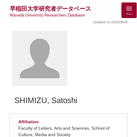
早稲田大学研究者データベース
Menu
Waseda University Researchers Database
Updated on 2026/08/08
SHIMIZU, Satoshi
Affiliation
Faculty of Letters, Arts and Sciences, School of
Culture, Media and Society