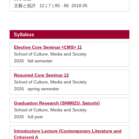
文藝と批評 12 ( 7 ) 85 - 86 2018.05
Syllabus
Elective Core Seminar <CMS> 11
School of Culture, Media and Society
2026 fall semester
Required Core Seminar 12
School of Culture, Media and Society
2026 spring semester
Graduation Research (SHIMIZU, Satoshi)
School of Culture, Media and Society
2026 full year
Introductory Lecture (Contemporary Literature and
Criticism) A