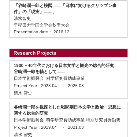
「谷崎潤一郎と検閲――「日本に於けるクリツプン事
件」の「現実」――」
清水智史
早稲田大学国文学会秋季大会
Presentation date： 2016.12
Research Projects
1930－40年代における日本文学と観光の総合的研究――
谷崎潤一郎を軸として――
日本学術振興会 科学研究費助成事業
Project Year :
2023.04
-
2026.03
清水 智史
谷崎潤一郎を視座とした戦間期日本文学と政治・思想に
関する総合的研究
日本学術振興会 科学研究費助成事業 特別研究員奨励費
Project Year :
2019.04
-
2021.03
清水 智史