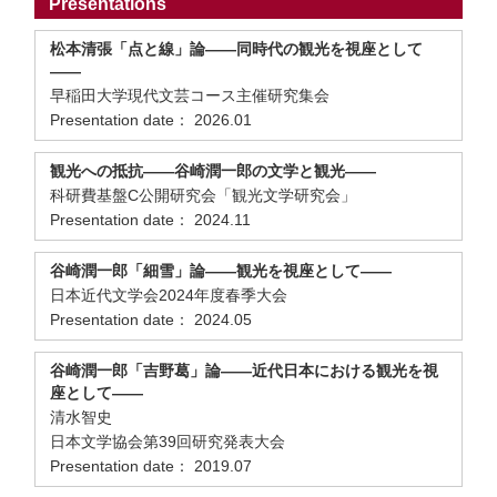
Presentations
松本清張「点と線」論――同時代の観光を視座として
――
早稲田大学現代文芸コース主催研究集会
Presentation date： 2026.01
観光への抵抗――谷崎潤一郎の文学と観光――
科研費基盤C公開研究会「観光文学研究会」
Presentation date： 2024.11
谷崎潤一郎「細雪」論――観光を視座として――
日本近代文学会2024年度春季大会
Presentation date： 2024.05
谷崎潤一郎「吉野葛」論――近代日本における観光を視
座として――
清水智史
日本文学協会第39回研究発表大会
Presentation date： 2019.07