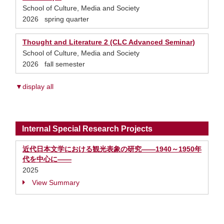
School of Culture, Media and Society
2026 spring quarter
Thought and Literature 2 (CLC Advanced Seminar)
School of Culture, Media and Society
2026 fall semester
▼display all
Internal Special Research Projects
近代日本文学における観光表象の研究――1940～1950年
代を中心に――
2025
View Summary