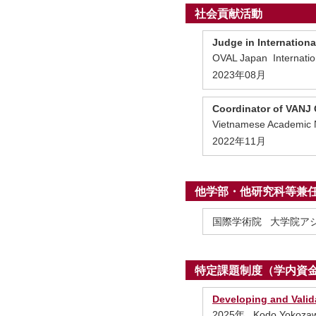
社会貢献活動
Judge in Internation
OVAL Japan Internatio
2023年08月
Coordinator of VANJ
Vietnamese Academic N
2022年11月
他学部・他研究科等兼
国際学術院 大学院ア
特定課題制度（学内資
Developing and Valid
2025年 Kodo Yokoza