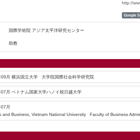
http://w
Google S
国際学術院 アジア太平洋研究センター
助教
年09月
横浜国立大学 大学院国際社会科学研究院
年07月
ベトナム国家大学ハノイ校日越大学
年07月
s and Business, Vietnam National University Faculty of Business Admi