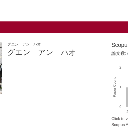
Scop
グエン アン ハオ
グエン アン ハオ
論文数:
Click to
Scopus AP