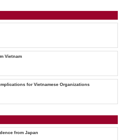
om Vietnam
Implications for Vietnamese Organizations
vidence from Japan