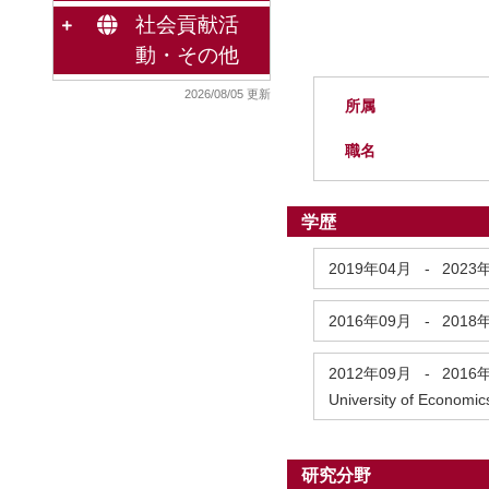
社会貢献活
動・その他
2026/08/05 更新
所属
職名
学歴
2019年04月
-
2023
2016年09月
-
2018
2012年09月
-
2016
University of Economic
研究分野