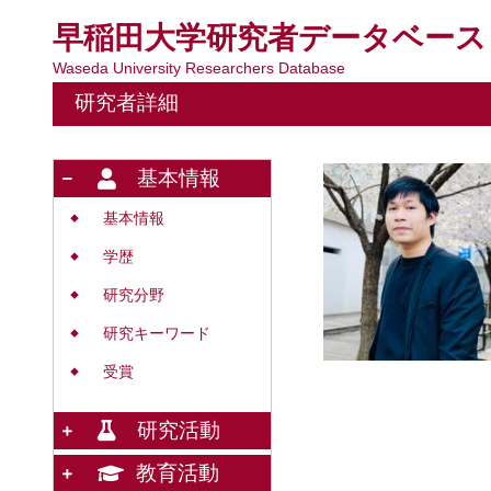
早稲田大学研究者データベース
Waseda University Researchers Database
研究者詳細
基本情報
基本情報
◆
学歴
◆
研究分野
◆
研究キーワード
◆
受賞
◆
研究活動
教育活動