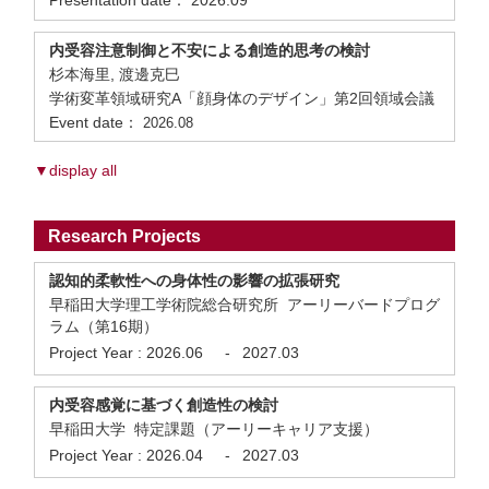
Presentation date： 2026.09
内受容注意制御と不安による創造的思考の検討
杉本海里, 渡邊克巳
学術変革領域研究A「顔身体のデザイン」第2回領域会議
Event date：
2026.08
▼display all
Research Projects
認知的柔軟性への身体性の影響の拡張研究
早稲田大学理工学術院総合研究所 アーリーバードプログ
ラム（第16期）
Project Year :
2026.06
-
2027.03
内受容感覚に基づく創造性の検討
早稲田大学 特定課題（アーリーキャリア支援）
Project Year :
2026.04
-
2027.03