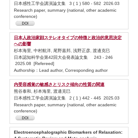
日本感性工学会講演論文集 3 ( 1 ) 580 - 582 2026.03
Research paper, summary (national, other academic
conference)
DOI
日本人政治家顔ステレオタイプの特徴と政治的意思決定
への影響
杉本海里, 中村航洋, 尾野嘉邦, 浅野正彦, 渡邊克巳
日本認知科学会第42回大会発表論文集 243 - 246
2025.08 [Refereed]
Authorship：Lead author, Corresponding author
内受容感覚の敏感さとリスク傾向の性質の関連
熊谷泰和, 杉本海里, 渡邊克巳
日本感性工学会講演論文集 2 ( 1 ) 442 - 445 2025.03
Research paper, summary (national, other academic
conference)
DOI
Electroencephalographic Biomarkers of Relaxation: