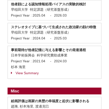
他者顔による認知情報処理バイアスの実験的検討
早稲田大学 特定課題（研究基盤形成）
Project Year :
2025.04
-
2026.03
ステレオタイプに基づいて生成された政治家の顔の特徴
早稲田大学 特定課題（研究基盤形成）
Project Year :
2024.04
-
2025.03
事前期待が他者記憶に与える影響とその発達過程
日本学術振興会 科学研究費助成事業
Project Year :
2021.04
-
2024.03
杉本 海里
View Summary
Misc
絵画評価は画家の来歴の幸福度と起伏に影響される
趙漪, 杉本海里, 渡邊克巳