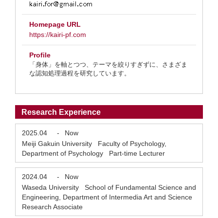
Homepage URL
https://kairi-pf.com
Profile
「身体」を軸とつつ、テーマを絞りすぎずに、さまざま
な認知処理過程を研究しています。
Research Experience
2025.04
-
Now
Meiji Gakuin University Faculty of Psychology,
Department of Psychology Part-time Lecturer
2024.04
-
Now
Waseda University School of Fundamental Science and
Engineering, Department of Intermedia Art and Science
Research Associate