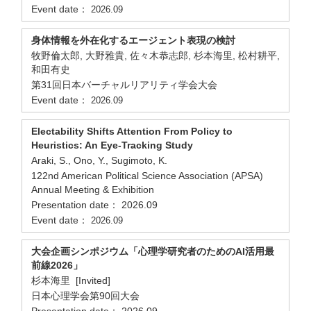
Event date：
2026.09
身体情報を外在化するエージェント表現の検討
牧野倫太郎, 大野雅貴, 佐々木恭志郎, 杉本海里, 松村耕平,
和田有史
第31回日本バーチャルリアリティ学会大会
Event date：
2026.09
Electability Shifts Attention From Policy to
Heuristics: An Eye-Tracking Study
Araki, S., Ono, Y., Sugimoto, K.
122nd American Political Science Association (APSA)
Annual Meeting & Exhibition
Presentation date： 2026.09
Event date：
2026.09
大会企画シンポジウム「心理学研究者のためのAI活用最
前線2026」
杉本海里 [Invited]
日本心理学会第90回大会