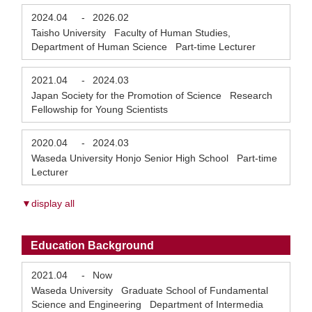
2024.04
-
2026.02
Taisho University Faculty of Human Studies,
Department of Human Science Part-time Lecturer
2021.04
-
2024.03
Japan Society for the Promotion of Science Research
Fellowship for Young Scientists
2020.04
-
2024.03
Waseda University Honjo Senior High School Part-time
Lecturer
▼display all
Education Background
2021.04
-
Now
Waseda University Graduate School of Fundamental
Science and Engineering Department of Intermedia