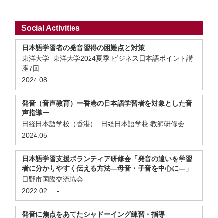
Social Activities
日本語学習者の発音習得の困難点と対策
東洋大学 東洋大学2024夏季 ビジネス日本語ポイント講
座7回
2024.08
発音（音声教育）ー香港の日本語学習者を対象とした音
声指導ー
日経日本語学校（香港） 日経日本語学校 教師研修会
2024.05
日本語学習支援ボランティア研修会「発音の違いを学習
者に分かりやすく伝える方法―母音・子音を中心に―」
日野市国際交流協会
2022.02
-
発音に焦点をあてたシャドーイング練習・指導