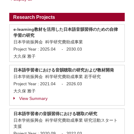
Research Projects
e-learning教材を活用した日本語音韻習得のための自律
学習の研究
日本学術振興会 科学研究費助成事業
Project Year :
2025.04
-
2030.03
大久保 雅子
日本語学習者における音韻聴取の研究および教材開発
日本学術振興会 科学研究費助成事業 若手研究
Project Year :
2021.04
-
2026.03
大久保 雅子
View Summary
日本語学習者の音韻習得における聴取の研究
日本学術振興会 科学研究費助成事業 研究活動スタート
支援
Project Year :
2020.09
-
2022.03