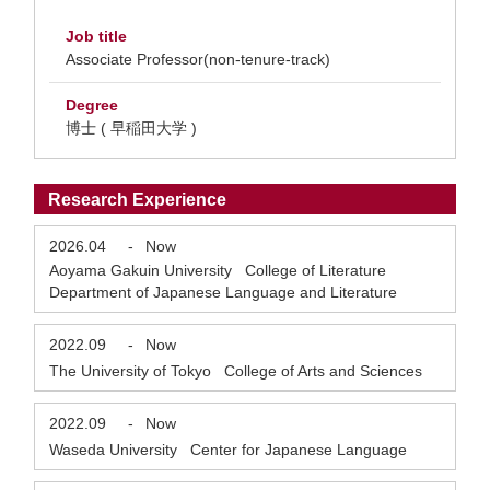
Job title
Associate Professor(non-tenure-track)
Degree
博士 ( 早稲田大学 )
Research Experience
2026.04
-
Now
Aoyama Gakuin University College of Literature
Department of Japanese Language and Literature
2022.09
-
Now
The University of Tokyo College of Arts and Sciences
2022.09
-
Now
Waseda University Center for Japanese Language