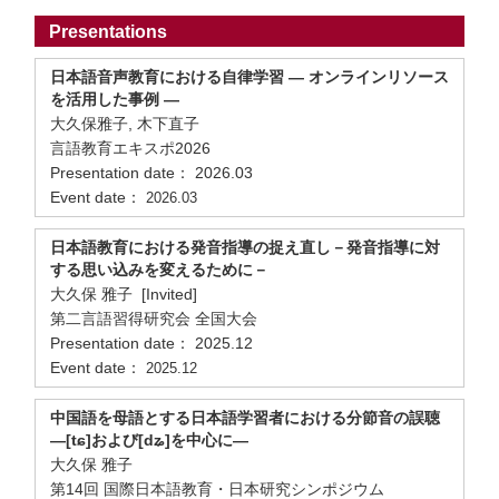
Presentations
日本語音声教育における自律学習 ― オンラインリソース
を活用した事例 ―
大久保雅子, 木下直子
言語教育エキスポ2026
Presentation date： 2026.03
Event date：
2026.03
日本語教育における発音指導の捉え直し－発音指導に対
する思い込みを変えるために－
大久保 雅子 [Invited]
第二言語習得研究会 全国大会
Presentation date： 2025.12
Event date：
2025.12
中国語を母語とする日本語学習者における分節音の誤聴
―[tɕ]および[dʑ]を中心に―
大久保 雅子
第14回 国際日本語教育・日本研究シンポジウム