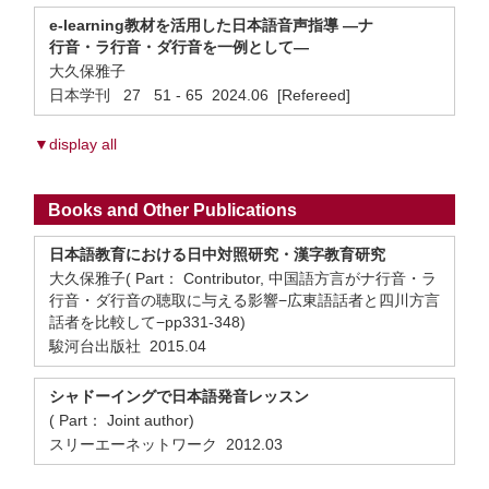
e-learning教材を活用した日本語音声指導 ―ナ
行音・ラ行音・ダ行音を一例として―
大久保雅子
日本学刊 27 51 - 65 2024.06 [Refereed]
▼display all
Books and Other Publications
日本語教育における日中対照研究・漢字教育研究
大久保雅子( Part： Contributor, 中国語方言がナ行音・ラ
行音・ダ行音の聴取に与える影響−広東語話者と四川方言
話者を比較して−pp331-348)
駿河台出版社 2015.04
シャドーイングで日本語発音レッスン
( Part： Joint author)
スリーエーネットワーク 2012.03