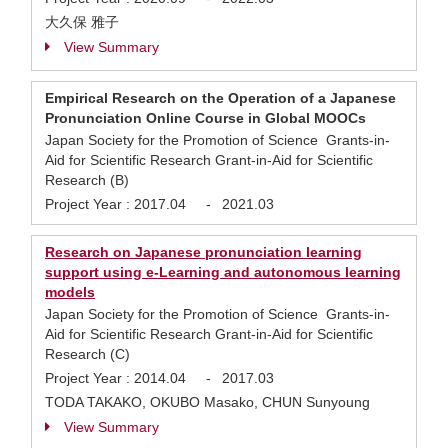
大久保 雅子
View Summary
Empirical Research on the Operation of a Japanese
Pronunciation Online Course in Global MOOCs
Japan Society for the Promotion of Science Grants-in-
Aid for Scientific Research Grant-in-Aid for Scientific
Research (B)
Project Year :
2017.04
-
2021.03
Research on Japanese pronunciation learning
support using e-Learning and autonomous learning
models
Japan Society for the Promotion of Science Grants-in-
Aid for Scientific Research Grant-in-Aid for Scientific
Research (C)
Project Year :
2014.04
-
2017.03
TODA TAKAKO, OKUBO Masako, CHUN Sunyoung
View Summary