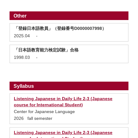
Other
「登録日本語教員」（登録番号D0000007998）
2025.04
-
「日本語教育能力検定試験」合格
1998.03
-
Syllabus
Listening Japanese in Daily Life 2-3 (Japanese
course for International Student)
Center for Japanese Language
2026 fall semester
Listening Japanese in Daily Life 2-3 (Japanese