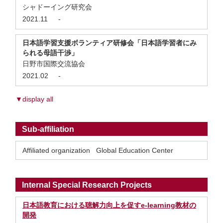
シャドーイング研究会
2021.11
-
日本語学習支援ボランティア研修会「日本語学習者にみ
られる母語干渉」
日野市国際交流協会
2021.02
-
▼display all
Sub-affiliation
Affiliated organization Global Education Center
Internal Special Research Projects
日本語教育における聴解力向上を促すe-learning教材の
開発