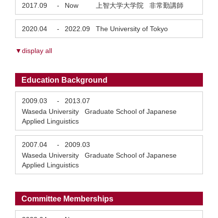
2017.09
-
Now
上智大学大学院 非常勤講師
2020.04
-
2022.09
The University of Tokyo
▼display all
Education Background
2009.03
-
2013.07
Waseda University Graduate School of Japanese
Applied Linguistics
2007.04
-
2009.03
Waseda University Graduate School of Japanese
Applied Linguistics
Committee Memberships