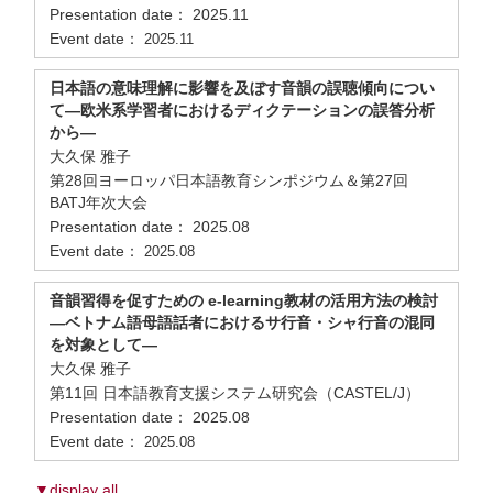
Presentation date： 2025.11
Event date：
2025.11
日本語の意味理解に影響を及ぼす音韻の誤聴傾向につい
て―欧米系学習者におけるディクテーションの誤答分析
から―
大久保 雅子
第28回ヨーロッパ日本語教育シンポジウム＆第27回
BATJ年次大会
Presentation date： 2025.08
Event date：
2025.08
音韻習得を促すための e-learning教材の活用方法の検討
―ベトナム語母語話者におけるサ行音・シャ行音の混同
を対象として―
大久保 雅子
第11回 日本語教育支援システム研究会（CASTEL/J）
Presentation date： 2025.08
Event date：
2025.08
▼display all