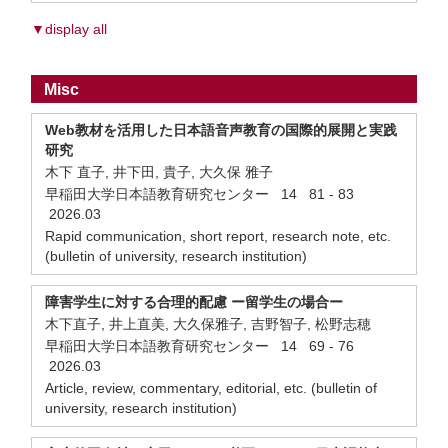
▼display all
Misc
Web教材を活用した日本語音声教育の国際的展開と実践
研究
木下 直子, 井下田, 貴子, 大久保 雅子
早稲田大学日本語教育研究センター 14 81 - 83
2026.03
Rapid communication, short report, research note, etc.
(bulletin of university, research institution)
障害学生に対する合理的配慮 ー留学生の場合ー
木下直子, 井上直美, 大久保雅子, 吉野智子, 松野志穂
早稲田大学日本語教育研究センター 14 69 - 76
2026.03
Article, review, commentary, editorial, etc. (bulletin of
university, research institution)