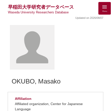
早稲田大学研究者データベース
Menu
Waseda University Researchers Database
Updated on 2026/08/07
OKUBO, Masako
Affiliation
Affiliated organization, Center for Japanese
Language