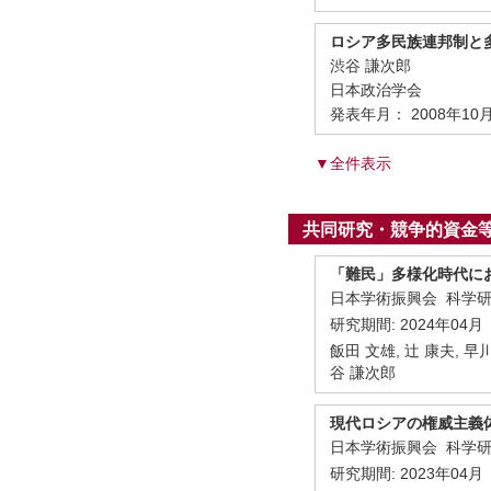
ロシア多民族連邦制と
渋谷 謙次郎
日本政治学会
発表年月： 2008年10
▼全件表示
共同研究・競争的資金
「難民」多様化時代に
日本学術振興会 科学
研究期間:
2024年04月
飯田 文雄, 辻 康夫, 早川
谷 謙次郎
現代ロシアの権威主義
日本学術振興会 科学
研究期間:
2023年04月