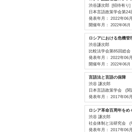
渋谷謙次郎 [招待有り]
日本言語政策学会第2
発表年月： 2022年06
開催年月：
2022年06月
ロシアにおける危機管
渋谷謙次郎
比較法学会第85回総
発表年月： 2022年06
開催年月：
2022年06月
言語法と言語の保障
渋谷 謙次郎
日本言語政策学会 (関
発表年月： 2017年06
ロシア革命百周年をめ
渋谷 謙次郎
社会体制と法研究会 (
発表年月： 2017年06