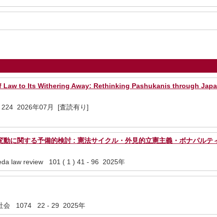
f Law to Its Withering Away: Rethinking Pashukanis through Jap
09 - 224 2026年07月 [査読有り]
変動に関する予備的検討 : 憲法サイクル・外見的立憲主義・ボナパルテ
law review 101 ( 1 ) 41 - 96 2025年
074 22 - 29 2025年