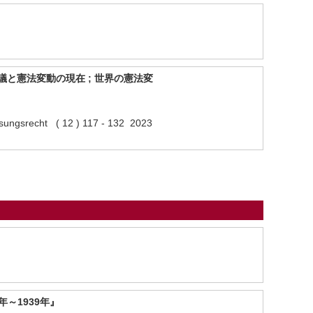
と憲法変動の現在 ; 世界の憲法変
assungsrecht ( 12 ) 117 - 132 2023
～1939年』