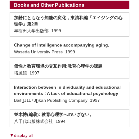
Books and Other Publications
加齢にともなう知能の変化，東清和編「エイジングの心
理学」第2章
早稲田大学出版部 1999
Change of intelligence accompanying aging.
Waseda University Press 1999
個性と教育環境の交互作用:教育心理学の課題
培風館 1997
Interaction between in dividuality and educational
environments : A task of educational psychology
Baif(]J1173[)kan Publishing Company 1997
並木博(編著): 教育心理学へのいざない。
八千代出版株式会社 1994
▼display all