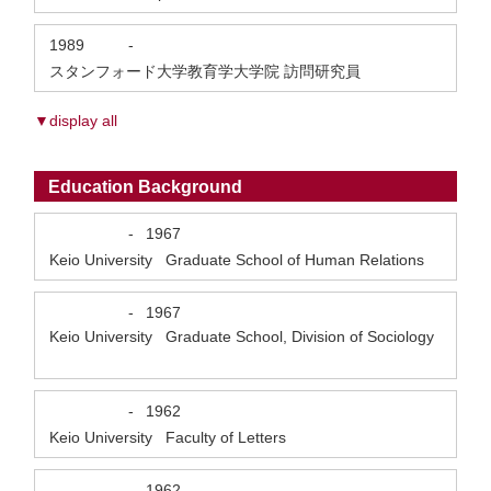
1989
-
スタンフォード大学教育学大学院 訪問研究員
▼display all
Education Background
-
1967
Keio University Graduate School of Human Relations
-
1967
Keio University Graduate School, Division of Sociology
-
1962
Keio University Faculty of Letters
-
1962