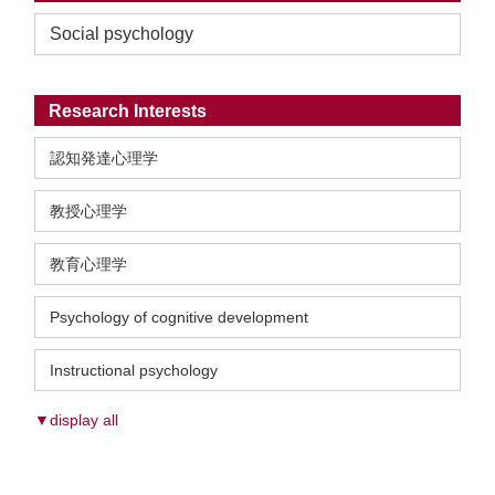
Social psychology
Research Interests
認知発達心理学
教授心理学
教育心理学
Psychology of cognitive development
Instructional psychology
▼display all