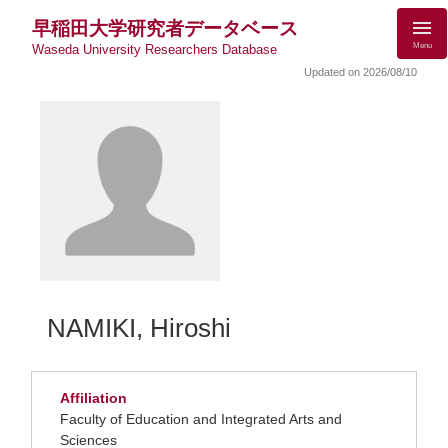
早稲田大学研究者データベース
Menu
Waseda University Researchers Database
Updated on 2026/08/10
NAMIKI, Hiroshi
Affiliation
Faculty of Education and Integrated Arts and
Sciences