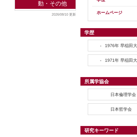
動・その他
ホームページ
2026/08/10 更新
学歴
-
1976年
早稲田
-
1971年
早稲田
所属学協会
日本倫理学会
日本哲学会
研究キーワード