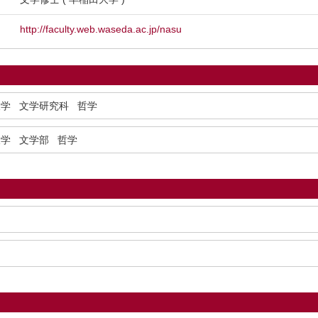
http://faculty.web.waseda.ac.jp/nasu
大学 文学研究科 哲学
大学 文学部 哲学