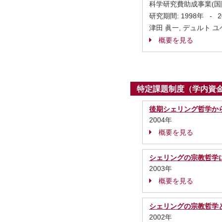
科学研究費助成事業(国
研究期間:
1998年
-
津田 眞一, デュルト ユベ
概要を見る
特定課題制度（学内資
後期シェリング哲学か
2004年
概要を見る
シェリングの宗教哲学
2003年
概要を見る
シェリングの宗教哲学
2002年