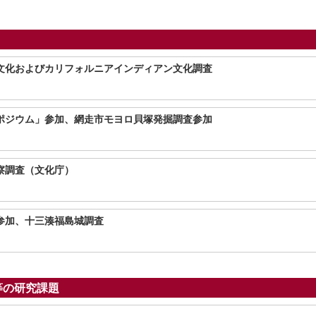
文化およびカリフォルニアインディアン文化調査
ポジウム」参加、網走市モヨロ貝塚発掘調査参加
察調査（文化庁）
参加、十三湊福島城調査
等の研究課題