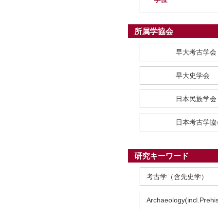
所属学協会
早大考古学会
早大史学会
日本民族学会
日本考古学協
研究キーワード
考古学（含先史学）
Archaeology(incl.Prehis