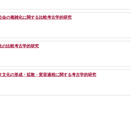
社会の複雑化に関する比較考古学的研究
化の比較考古学的研究
ヌ文化の形成・拡散・変容過程に関する考古学的研究