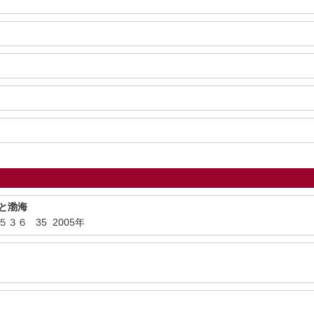
と渤海
３６ 35 2005年