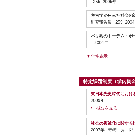
255 2005年
考古学からみた社会の
研究報告集 259 200
バリ島のトーテム・ポ
2004年
▼全件表示
特定課題制度（学内資
東日本先史時代におけ
2009年
概要を見る
社会の複雑化に関する
2007年 寺崎 秀一郎