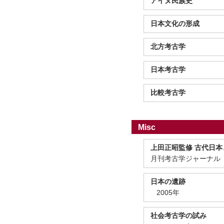
アイヌ民族史
日本文化の形成
北方考古学
日本考古学
比較考古学
Misc
上田正昭監修 古代日本
月刊考古学ジャーナル ５
日本の遺跡
2005年
社会考古学の試み