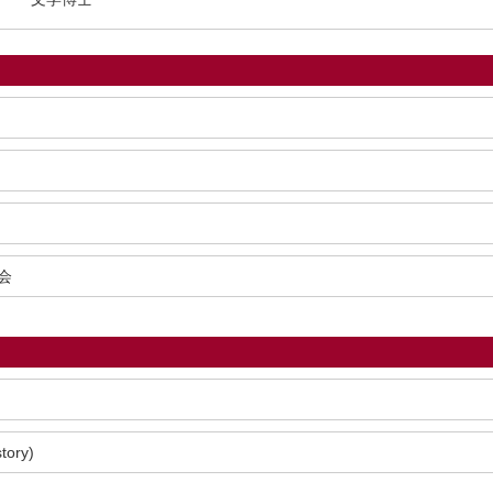
会
tory)