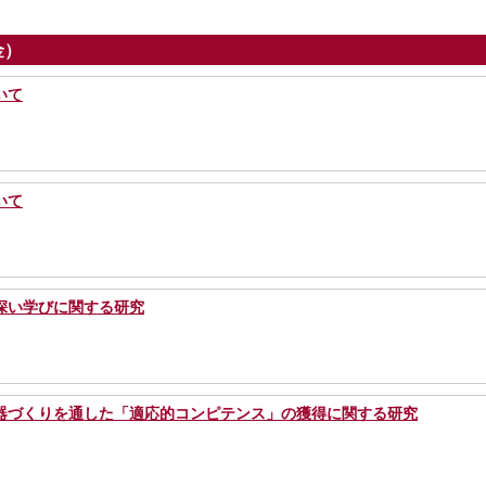
金）
いて
いて
深い学びに関する研究
器づくりを通した「適応的コンピテンス」の獲得に関する研究