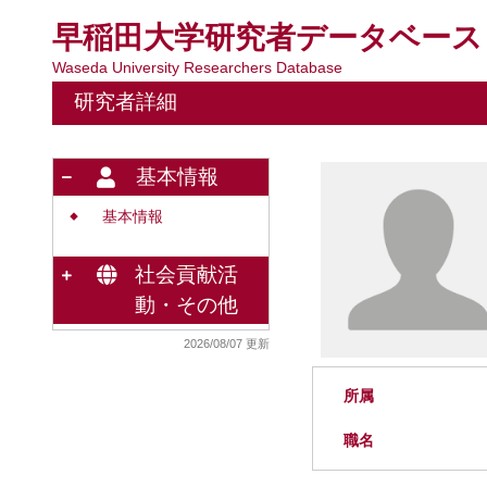
早稲田大学研究者データベース
Waseda University Researchers Database
研究者詳細
基本情報
基本情報
◆
社会貢献活
動・その他
2026/08/07 更新
所属
職名