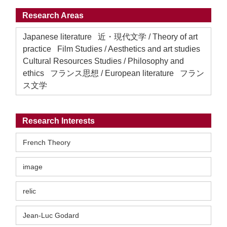
Research Areas
Japanese literature 近・現代文学 / Theory of art
practice Film Studies / Aesthetics and art studies
Cultural Resources Studies / Philosophy and
ethics フランス思想 / European literature フラン
ス文学
Research Interests
French Theory
image
relic
Jean-Luc Godard