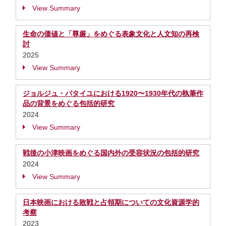
View Summary
生命の価値と「尊厳」をめぐる表象文化と人文知の再検
討
2025
View Summary
ジョルジュ・バタイユにおける1920〜1930年代の執筆作
品の背景をめぐる包括的研究
2024
View Summary
戦後の小津映画をめぐる国内外の受容状況の包括的研究
2024
View Summary
日本映画における敗戦と占領期についての文化資源学的
考察
2023