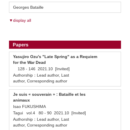
Georges Bataille
▼display all
Papers
Yasujiro Ozu's "Late Spring" as a Requiem
for the War Dead
128 - 146 2021.10 [Invited]
Authorship：Lead author, Last
author, Corresponding author
Je suis « souverain » : Bataille et les
animaux
Isao FUKUSHIMA
Tagui vol.4 80 - 90 2021.10 [Invited]
Authorship：Lead author, Last
author, Corresponding author