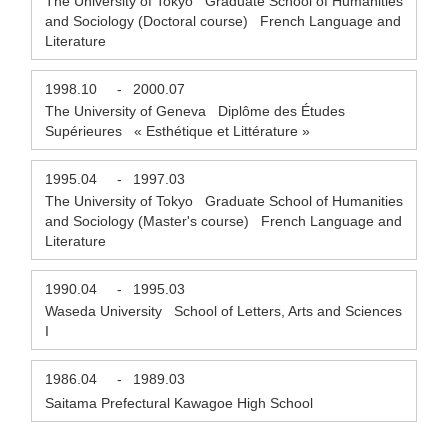
The University of Tokyo Graduate School of Humanities
and Sociology (Doctoral course) French Language and
Literature
1998.10
-
2000.07
The University of Geneva Diplôme des Études
Supérieures « Esthétique et Littérature »
1995.04
-
1997.03
The University of Tokyo Graduate School of Humanities
and Sociology (Master's course) French Language and
Literature
1990.04
-
1995.03
Waseda University School of Letters, Arts and Sciences
I
1986.04
-
1989.03
Saitama Prefectural Kawagoe High School