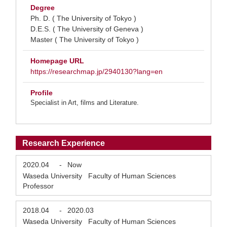
Degree
Ph. D. ( The University of Tokyo )
D.E.S. ( The University of Geneva )
Master ( The University of Tokyo )
Homepage URL
https://researchmap.jp/2940130?lang=en
Profile
Specialist in Art, films and Literature.
Research Experience
2020.04
-
Now
Waseda University Faculty of Human Sciences
Professor
2018.04
-
2020.03
Waseda University Faculty of Human Sciences