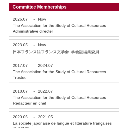
Committee Memberships
2026.07
-
Now
The Association for the Study of Cultural Resources
Administrative directer
2023.05
-
Now
日本フランス語フランス文学会 学会誌編集委員
2017.07
-
2024.07
The Association for the Study of Cultural Resources
Trustee
2018.07
-
2022.07
The Association for the Study of Cultural Resources
Rédacteur en chef
2020.06
-
2021.05
La société japonaise de langue et littérature françaises