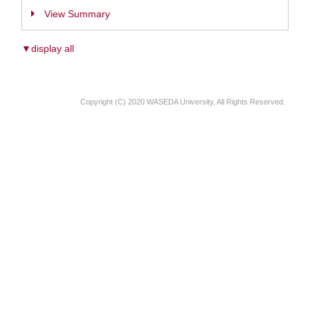
View Summary
▼display all
Copyright (C) 2020 WASEDA University, All Rights Reserved.