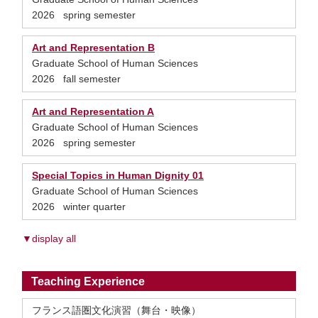
2026 spring semester
Art and Representation B
Graduate School of Human Sciences
2026 fall semester
Art and Representation A
Graduate School of Human Sciences
2026 spring semester
Special Topics in Human Dignity 01
Graduate School of Human Sciences
2026 winter quarter
▼display all
Teaching Experience
フランス語圏文化演習（舞台・映像）