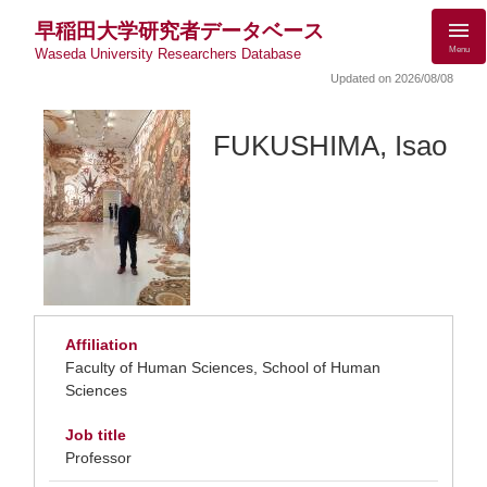
早稲田大学研究者データベース
Menu
Waseda University Researchers Database
Updated on 2026/08/08
FUKUSHIMA, Isao
Affiliation
Faculty of Human Sciences, School of Human
Sciences
Job title
Professor