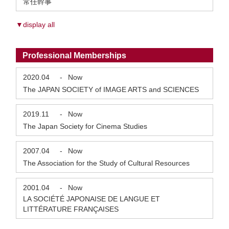
常任幹事
▼display all
Professional Memberships
2020.04
-
Now
The JAPAN SOCIETY of IMAGE ARTS and SCIENCES
2019.11
-
Now
The Japan Society for Cinema Studies
2007.04
-
Now
The Association for the Study of Cultural Resources
2001.04
-
Now
LA SOCIÉTÉ JAPONAISE DE LANGUE ET
LITTÉRATURE FRANÇAISES