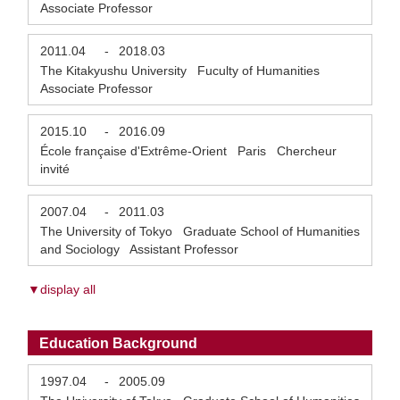
Associate Professor
2011.04
-
2018.03
The Kitakyushu University Fuculty of Humanities
Associate Professor
2015.10
-
2016.09
École française d'Extrême-Orient Paris Chercheur
invité
2007.04
-
2011.03
The University of Tokyo Graduate School of Humanities
and Sociology Assistant Professor
▼display all
Education Background
1997.04
-
2005.09