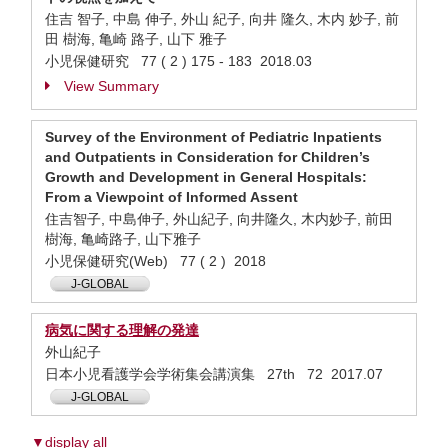
住吉 智子, 中島 伸子, 外山 紀子, 向井 隆久, 木内 妙子, 前
田 樹海, 亀崎 路子, 山下 雅子
小児保健研究 77 ( 2 ) 175 - 183 2018.03
View Summary
Survey of the Environment of Pediatric Inpatients
and Outpatients in Consideration for Children’s
Growth and Development in General Hospitals:
From a Viewpoint of Informed Assent
住吉智子, 中島伸子, 外山紀子, 向井隆久, 木内妙子, 前田
樹海, 亀崎路子, 山下雅子
小児保健研究(Web) 77 ( 2 ) 2018
J-GLOBAL
病気に関する理解の発達
外山紀子
日本小児看護学会学術集会講演集 27th 72 2017.07
J-GLOBAL
▼display all