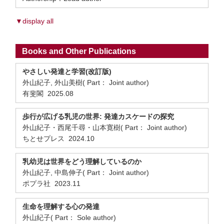
▼display all
Books and Other Publications
やさしい発達と学習(改訂版)
外山紀子, 外山美樹( Part： Joint author)
有斐閣 2025.08
歩行が広げる乳児の世界: 発達カスケードの探究
外山紀子・西尾千尋・山本寛樹( Part： Joint author)
ちとせプレス 2024.10
乳幼児は世界をどう理解しているのか
外山紀子, 中島伸子( Part： Joint author)
ポプラ社 2023.11
生命を理解する心の発達
外山紀子( Part： Sole author)