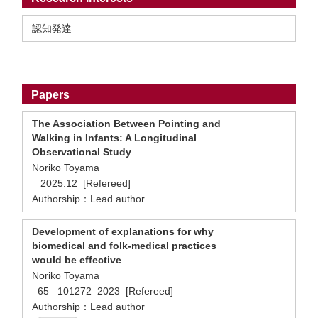
認知発達
Papers
The Association Between Pointing and
Walking in Infants: A Longitudinal
Observational Study
Noriko Toyama
2025.12 [Refereed]
Authorship：Lead author
Development of explanations for why
biomedical and folk-medical practices
would be effective
Noriko Toyama
65 101272 2023 [Refereed]
Authorship：Lead author