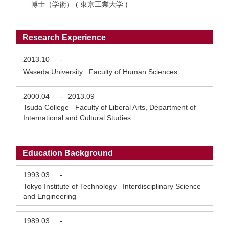
博士（学術） ( 東京工業大学 )
Research Experience
2013.10
-
Waseda University Faculty of Human Sciences
2000.04
-
2013.09
Tsuda College Faculty of Liberal Arts, Department of
International and Cultural Studies
Education Background
1993.03
-
Tokyo Institute of Technology Interdisciplinary Science
and Engineering
1989.03
-