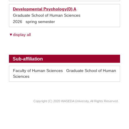
Developmental Psychology(D) A
Graduate School of Human Sciences
2026 spring semester
▼display all
Sub-affiliation
Faculty of Human Sciences Graduate School of Human
Sciences
Copyright (C) 2020 WASEDA University, All Rights Reserved.