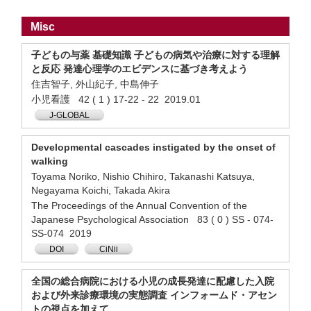
Misc
子どもの与薬 基礎知識 子どもの病気や治療に対する理解
と反応 発達心理学のエビデンスに基づき考えよう
住吉智子, 外山紀子, 中島伸子
小児看護 42 ( 1 ) 17‐22 - 22 2019.01
J-GLOBAL
Developmental cascades instigated by the onset of
walking
Toyama Noriko, Nishio Chihiro, Takanashi Katsuya,
Negayama Koichi, Takada Akira
The Proceedings of the Annual Convention of the
Japanese Psychological Association 83 ( 0 ) SS - 074-
SS-074 2019
DOI
CiNii
全国の総合病院における小児の成長発達に配慮した入院
および外来診療環境の実態調査 インフォームド・アセン
トの視点を加えて