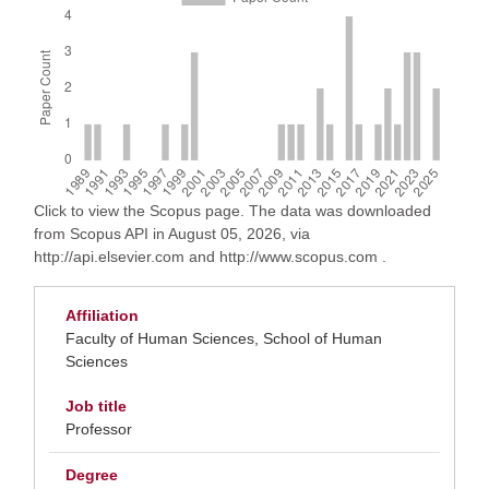
Click to view the Scopus page. The data was downloaded
from Scopus API in August 05, 2026, via
http://api.elsevier.com and http://www.scopus.com .
Affiliation
Faculty of Human Sciences, School of Human
Sciences
Job title
Professor
Degree