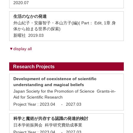
2020.07
生活のなかの発達
外山紀子・安藤智子・本山方子(編)( Part： Edit, 1章 身
体から始まる世界の探索)
新曜社 2019.03
▼display all
Research Projects
Development of coexistence of scientific
understanding and magical beliefs
Japan Society for the Promotion of Science Grants-in-
Aid for Scientific Research
Project Year :
2023.04
-
2027.03
科学と魔術が共存する認識の発達的検討
日本学術振興会 科学研究費助成事業
Project Year :
2023.04
-
2027.03