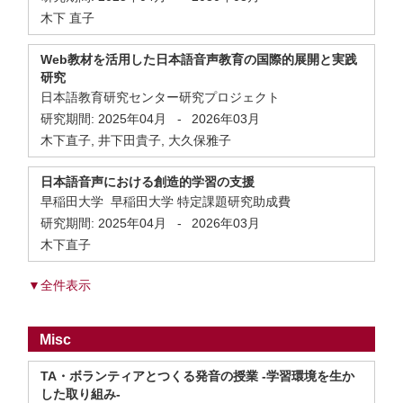
木下 直子
Web教材を活用した日本語音声教育の国際的展開と実践
研究
日本語教育研究センター研究プロジェクト
研究期間:
2025年04月
-
2026年03月
木下直子, 井下田貴子, 大久保雅子
日本語音声における創造的学習の支援
早稲田大学 早稲田大学 特定課題研究助成費
研究期間:
2025年04月
-
2026年03月
木下直子
▼全件表示
Misc
TA・ボランティアとつくる発音の授業 -学習環境を生か
した取り組み-