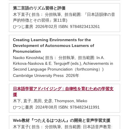
第二言語のリズム習得と評価
木下直子( 担当： 分担執筆, 担当範囲: 『日本語韻律の音
声的特徴とその習得』第11章)
ひつじ書房 2026年02月 ISBN: 9784823413261
Creating Learning Environments for the
Development of Autonomous Learners of
Pronunciation
Naoko Kinoshita( 担当： 分担執筆, 担当範囲: In A.
Kirkova-Naskova & E. Tergujeff (eds.), Achievements in
Second Language Pronunciation（forthcoming）)
Cambridge University Press 2026年
日本語学習アドバイジング : 自律性を育むための学習支
援
木下, 直子, 黒田, 史彦, Thompson, Mieko
ひつじ書房 2024年08月 ISBN: 9784823411991
Web教材『つたえるはつおん』の開発と音声学習支援
木下直子( 担当： 分担執筆, 担当範囲: 日本語音声教育: