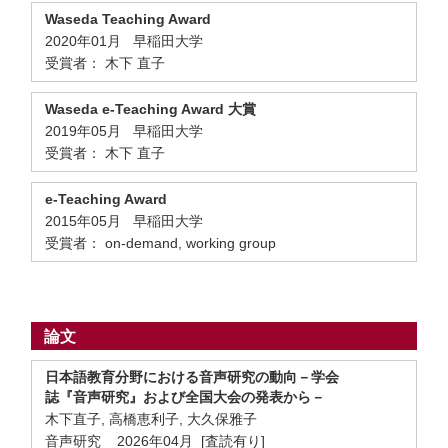
Waseda Teaching Award
2020年01月 早稲田大学
受賞者： 木下 直子
Waseda e-Teaching Award 大賞
2019年05月 早稲田大学
受賞者： 木下 直子
e-Teaching Award
2015年05月 早稲田大学
受賞者： on-demand, working group
論文
日本語教育分野における音声研究の動向－学会
誌『音声研究』および全国大会の発表から－
木下直子, 高橋恵利子, 大久保雅子
音声研究 2026年04月 [査読有り]