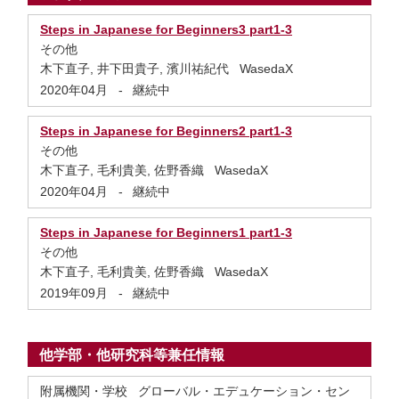
Steps in Japanese for Beginners3 part1-3
その他
木下直子, 井下田貴子, 濱川祐紀代 WasedaX
2020年04月
-
継続中
Steps in Japanese for Beginners2 part1-3
その他
木下直子, 毛利貴美, 佐野香織 WasedaX
2020年04月
-
継続中
Steps in Japanese for Beginners1 part1-3
その他
木下直子, 毛利貴美, 佐野香織 WasedaX
2019年09月
-
継続中
他学部・他研究科等兼任情報
附属機関・学校 グローバル・エデュケーション・セン