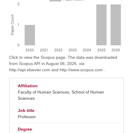
Click to view the Scopus page. The data was downloaded
from Scopus API in August 06, 2026, via
http://api.elsevier.com and http://www.scopus.com .
Affiliation
Faculty of Human Sciences, School of Human
Sciences
Job title
Professor
Degree