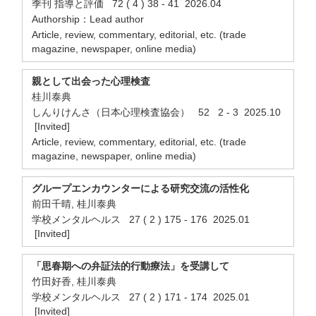
季刊 指導と評価 72 ( 4 ) 38 - 41 2026.04
Authorship：Lead author
Article, review, commentary, editorial, etc. (trade
magazine, newspaper, online media)
親として出会った心理検査
桂川泰典
しんりけんさ（日本心理検査協会） 52 2 - 3 2025.10
[Invited]
Article, review, commentary, editorial, etc. (trade
magazine, newspaper, online media)
グループエンカウンターによる研究交流の活性化
前田千晴, 桂川泰典
学校メンタルヘルス 27 ( 2 ) 175 - 176 2025.01
[Invited]
「思春期への弁証法的行動療法」を受講して
竹田好香, 桂川泰典
学校メンタルヘルス 27 ( 2 ) 171 - 174 2025.01
[Invited]