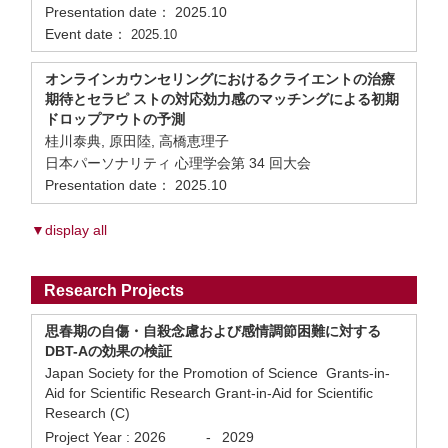
Presentation date： 2025.10
Event date：
2025.10
オンラインカウンセリングにおけるクライエントの治療
期待とセラピ ストの対応効力感のマッチングによる初期
ドロップアウトの予測
桂川泰典, 原田陸, 高橋恵理子
日本パーソナリティ 心理学会第 34 回大会
Presentation date： 2025.10
▼display all
Research Projects
思春期の自傷・自殺念慮および感情調節困難に対する
DBT-Aの効果の検証
Japan Society for the Promotion of Science Grants-in-
Aid for Scientific Research Grant-in-Aid for Scientific
Research (C)
Project Year :
2026
-
2029