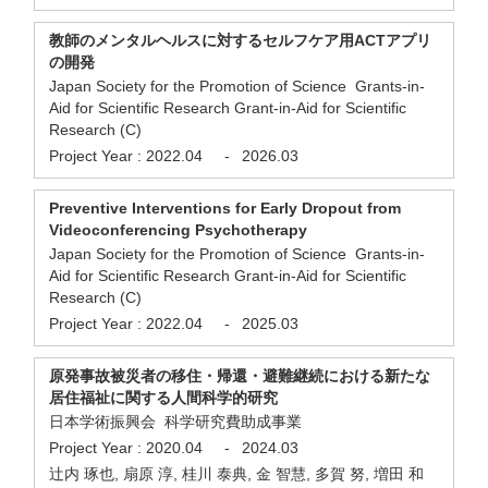
教師のメンタルヘルスに対するセルフケア用ACTアプリ
の開発
Japan Society for the Promotion of Science Grants-in-
Aid for Scientific Research Grant-in-Aid for Scientific
Research (C)
Project Year :
2022.04
-
2026.03
Preventive Interventions for Early Dropout from
Videoconferencing Psychotherapy
Japan Society for the Promotion of Science Grants-in-
Aid for Scientific Research Grant-in-Aid for Scientific
Research (C)
Project Year :
2022.04
-
2025.03
原発事故被災者の移住・帰還・避難継続における新たな
居住福祉に関する人間科学的研究
日本学術振興会 科学研究費助成事業
Project Year :
2020.04
-
2024.03
辻内 琢也, 扇原 淳, 桂川 泰典, 金 智慧, 多賀 努, 増田 和