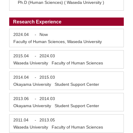
Ph.D (Human Sciences) ( Waseda University )
Research Experience
2024.04
-
Now
Faculty of Human Sciences, Waseda University
2015.04
-
2024.03
Waseda University Faculty of Human Sciences
2014.04
-
2015.03
Okayama University Student Support Center
2013.06
-
2014.03
Okayama University Student Support Center
2011.04
-
2013.05
Waseda University Faculty of Human Sciences