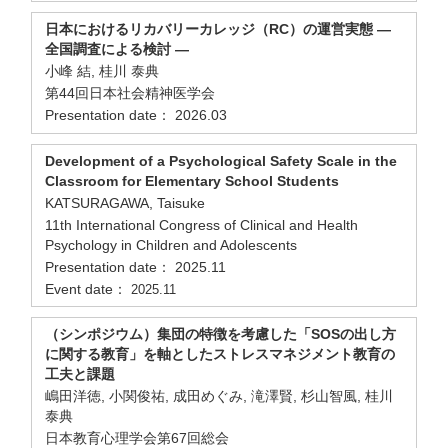
日本におけるリカバリーカレッジ（RC）の運営実態 ―
全国調査による検討 ―
小峰 結, 桂川 泰典
第44回日本社会精神医学会
Presentation date： 2026.03
Development of a Psychological Safety Scale in the
Classroom for Elementary School Students
KATSURAGAWA, Taisuke
11th International Congress of Clinical and Health
Psychology in Children and Adolescents
Presentation date： 2025.11
Event date：
2025.11
（シンポジウム）集団の特徴を考慮した「SOSの出し方
に関する教育」を軸としたストレスマネジメント教育の
工夫と課題
嶋田洋徳, 小関俊祐, 成田めぐみ, 滝澤賢, 杉山智風, 桂川
泰典
日本教育心理学会第67回総会