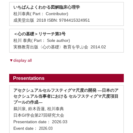
いちばんよくわかる図解臨床心理学
桂川泰典( Part： Contributor)
成美堂出版 2018 ISBN: 9784415324951
＜心の基礎＞リサーチ第3号
桂川 泰典( Part： Sole author)
実務教育出版〈心の基礎〉教育を学ぶ会 2014.02
▼display all
Presentations
アセクシュアルセルフスティグマ尺度の開発 —日本のア
セクシュアル当事者における セルフスティグマ尺度項目
プールの作成—
鵜川泉, 鈴木吾蓮, 桂川泰典
日本GI学会第27回研究大会
Presentation date： 2026.03
Event date：
2026.03