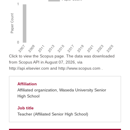
Click to view the Scopus page. The data was downloaded
from Scopus API in August 07, 2026, via
http://api.elsevier.com and http://www.scopus.com .
Affiliation
Affiliated organization, Waseda University Senior
High School
Job title
Teacher (Affiliated Senior High School)