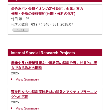
炎色反応と金属イオンの定性反応 : 金属元素の
分離・分析の基礎技術(分離・分析の化学)
竹田 淳一郎
化学と教育 63 ( 7 ) 348 - 351 2015.07
CiNii
Internal Special Research Projects
産業史及び産業遺産を中等教育の理科分野に効果的に導
入できる教材の開発
2025
View Summary
競技性をもつ理科実験教材の開発とアクティブラーニン
グへの応用
2025
View Summary