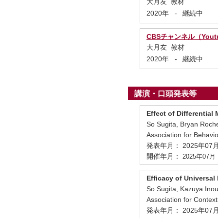
大月友 教材
2020年
-
継続中
CBSチャンネル（Yout
大月友 教材
2020年
-
継続中
講演・口頭発表等
Effect of Differenti
So Sugita, Bryan Roch
Association for Behavi
発表年月： 2025年07
開催年月：
2025年07月
Efficacy of Universal 
So Sugita, Kazuya Ino
Association for Conte
発表年月： 2025年07