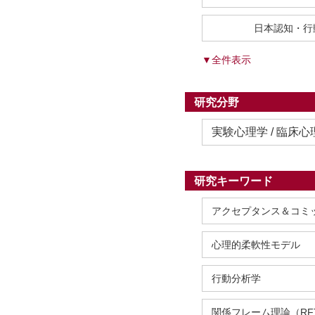
日本認知・行
▼全件表示
研究分野
実験心理学 / 臨床心
研究キーワード
アクセプタンス＆コミ
心理的柔軟性モデル
行動分析学
関係フレーム理論（RF