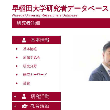
早稲田大学研究者データベース
Waseda University Researchers Database
研究者詳細
基本情報
基本情報
◆
所属学協会
◆
研究分野
◆
研究キーワード
◆
受賞
◆
研究活動
教育活動