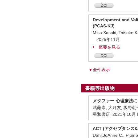
DOI
Development and Vali
(PCAS-KJ)
Misa Sasaki, Taisuke
2025年11月
概要を見る
DOI
▼全件表示
書籍等出版物
メタファー:心理療法
武藤崇, 大月友, 坂野朝
星和書店 2021年10月 IS
ACT (アクセプタン
Dahl,JoAnne C., Plu