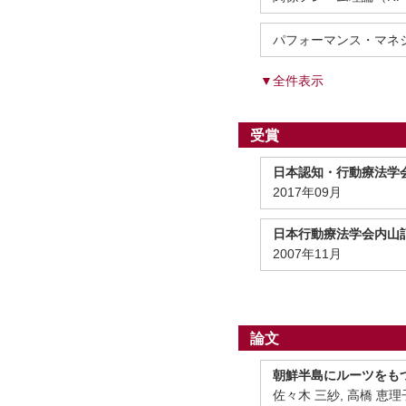
パフォーマンス・マネ
▼全件表示
受賞
日本認知・行動療法学
2017年09月
日本行動療法学会内山
2007年11月
論文
朝鮮半島にルーツをも
佐々木 三紗, 高橋 恵理子