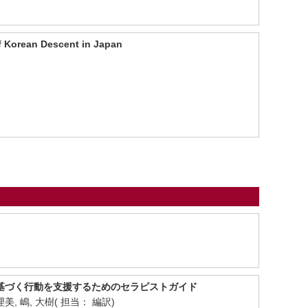
f Korean Descent in Japan
値に基づく行動を支援するためのセラピストガイド
 土井, 理美, 嶋, 大樹( 担当： 編訳)