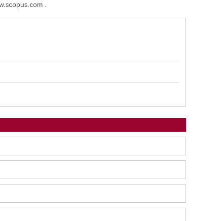
ww.scopus.com .