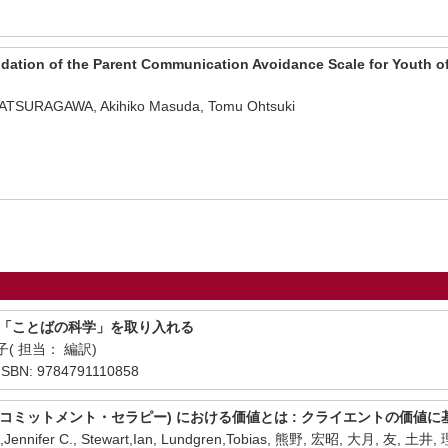
dation of the Parent Communication Avoidance Scale for Youth o
 KATSURAGAWA, Akihiko Masuda, Tomu Ohtsuki
に「ことばの科学」を取り入れる
子( 担当： 編訳)
BN: 9784791110858
ス&コミットメント・セラピー) における価値とは : クライエントの価
mb,Jennifer C., Stewart,Ian, Lundgren,Tobias, 熊野, 宏昭, 大月, 友,