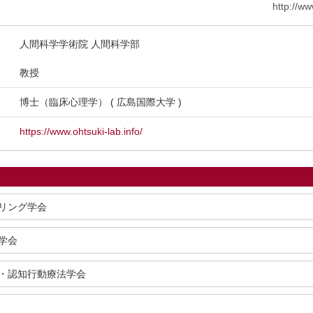
http://w
人間科学学術院 人間科学部
教授
博士（臨床心理学） ( 広島国際大学 )
https://www.ohtsuki-lab.info/
リング学会
学会
・認知行動療法学会