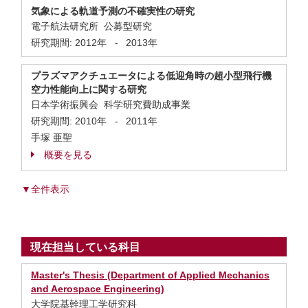
気象による軌道予測の不確実性の研究
電子航法研究所 公募型研究
研究期間:
2012年
-
2013年
プラズマアクチュエータによる低迎角時の超小型飛行機
空力性能向上に関する研究
日本学術振興会 科学研究費助成事業
研究期間:
2010年
-
2011年
手塚 亜聖
概要を見る
▼全件表示
現在担当している科目
Master's Thesis (Department of Applied Mechanics
and Aerospace Engineering)
大学院基幹理工学研究科