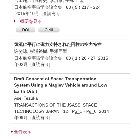
吉田翔, 川邊将史, 李沂泰, 手塚 亜聖
日本航空宇宙学会論文集 63 ( 5 ) 217 - 224
2015年10月 [査読有り]
概要を見る
DOI
CiNii
気流に平行に磁力支持された円柱の空力特性
許斐涼, 杉浦裕樹, 手塚亜聖
日本航空宇宙学会論文集 63 ( 1 ) 20 - 27 2015
年02月 [査読有り]
Draft Concept of Space Transportation
System Using a Maglev Vehicle around Low
Earth Orbit
Asei Tezuka
TRANSACTIONS OF THE JSASS, SPACE
TECHNOLOGY JAPAN 12 Pg_1 - Pg_6 2014
年09月 [査読有り]
▼全件表示