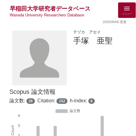
早稲田大学研究者データベース
メニュー
Waseda University Researchers Database
2026/08/06 更新
テヅカ アセイ
手塚 亜聖
Scopus 論文情報
論文数:
Citation:
h-index:
26
152
6