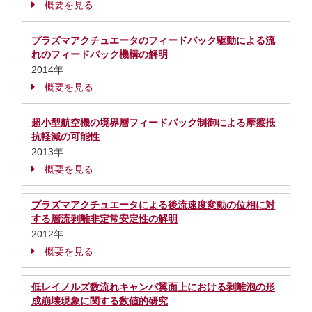
概要を見る
プラズマアクチュエータのフィードバック駆動による流
れのフィードバック機構の解明
2014年
概要を見る
超小型航空機の境界層フィードバック制御による摩擦抵
抗軽減の可能性
2013年
概要を見る
プラズマアクチュエータによる後流速度変動の位相に対
する層流剥離非定常安定性の解明
2012年
概要を見る
低レイノルズ数流れキャンバ翼面上における剥離泡の形
成崩壊現象に関する数値的研究