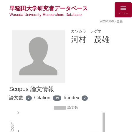
早稲田大学研究者データベース
メニュー
Waseda University Researchers Database
2026/08/05 更新
カワムラ シゲオ
河村 茂雄
Scopus 論文情報
論文数:
Citation:
h-index:
7
39
2