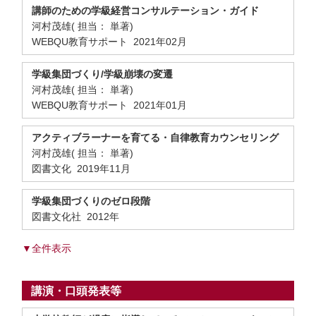
講師のための学級経営コンサルテーション・ガイド
河村茂雄( 担当： 単著)
WEBQU教育サポート 2021年02月
学級集団づくり/学級崩壊の変遷
河村茂雄( 担当： 単著)
WEBQU教育サポート 2021年01月
アクティブラーナーを育てる・自律教育カウンセリング
河村茂雄( 担当： 単著)
図書文化 2019年11月
学級集団づくりのゼロ段階
図書文化社 2012年
▼全件表示
講演・口頭発表等