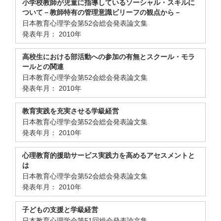
小学校教師が児童に指導しているソーシャル・スキルに
ついて－教師特有の管理意識ビリーフの観点から－
日本教育心理学会第52会総会発表論文集
発表年月： 2010年
高校生における部活動への参加の有無とスクール・モラ
ールとの関連
日本教育心理学会第52会総会発表論文集
発表年月： 2010年
教育実践を充実させる学級経営
日本教育心理学会第52会総会発表論文集
発表年月： 2010年
心理教育的援助サービス実践力を高めるアセスメントと
は
日本教育心理学会第52会総会発表論文集
発表年月： 2010年
子どもの支援と学級経営
日本教育心理学会第51回総会発表論文集