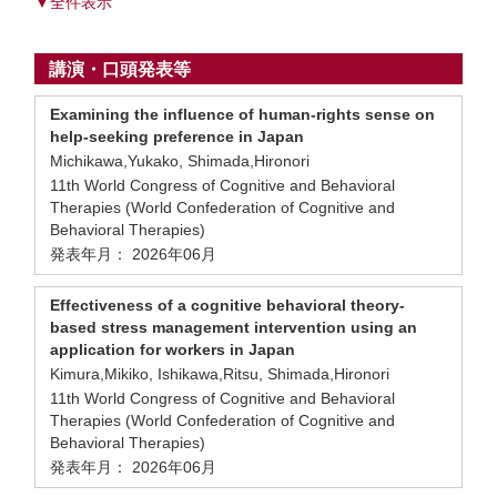
▼全件表示
講演・口頭発表等
Examining the influence of human-rights sense on
help-seeking preference in Japan
Michikawa,Yukako, Shimada,Hironori
11th World Congress of Cognitive and Behavioral
Therapies (World Confederation of Cognitive and
Behavioral Therapies)
発表年月： 2026年06月
Effectiveness of a cognitive behavioral theory-
based stress management intervention using an
application for workers in Japan
Kimura,Mikiko, Ishikawa,Ritsu, Shimada,Hironori
11th World Congress of Cognitive and Behavioral
Therapies (World Confederation of Cognitive and
Behavioral Therapies)
発表年月： 2026年06月