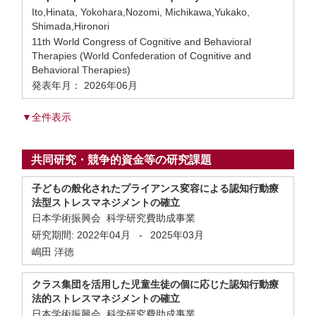
Ito,Hinata, Yokohara,Nozomi, Michikawa,Yukako,
Shimada,Hironori
11th World Congress of Cognitive and Behavioral
Therapies (World Confederation of Cognitive and
Behavioral Therapies)
発表年月： 2026年06月
▼全件表示
共同研究・競争的資金等の研究課題
子どもの般化されたプライアンス変容による認知行動療
法型ストレスマネジメントの確立
日本学術振興会 科学研究費助成事業
研究期間:
2022年04月
-
2025年03月
嶋田 洋徳
クラス集団を活用した児童生徒の個に応じた認知行動療
法的ストレスマネジメントの確立
日本学術振興会 科学研究費助成事業