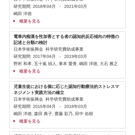
研究期間:
2018年04月
-
2021年03月
嶋田 洋徳
概要を見る
電車内痴漢を性加害とする者の認知的反応傾向の特徴の
記述と分類の検討
日本学術振興会 科学研究費助成事業
研究期間:
2017年04月
-
2019年03月
野村 和孝, 五十嵐 禎人, 東本 愛香, 嶋田 洋徳, 大石 雅之
概要を見る
児童生徒における個に応じた認知行動療法的ストレスマ
ネジメント実践方法の確立
日本学術振興会 科学研究費助成事業
研究期間:
2015年04月
-
2018年03月
嶋田 洋徳, 森田 典子, 齋藤 彩乃, 田中 佑樹
概要を見る