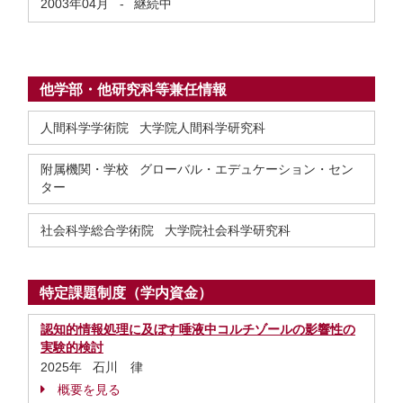
2003年04月
-
継続中
他学部・他研究科等兼任情報
人間科学学術院 大学院人間科学研究科
附属機関・学校 グローバル・エデュケーション・セン
ター
社会科学総合学術院 大学院社会科学研究科
特定課題制度（学内資金）
認知的情報処理に及ぼす唾液中コルチゾールの影響性の
実験的検討
2025年 石川 律
概要を見る