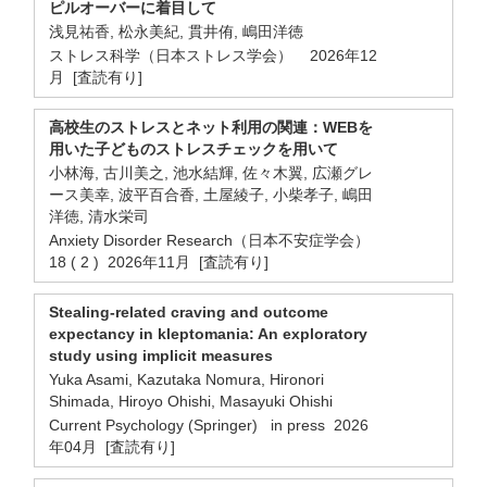
ピルオーバーに着目して
浅見祐香, 松永美紀, 貫井侑, 嶋田洋徳
ストレス科学（日本ストレス学会） 2026年12
月 [査読有り]
高校生のストレスとネット利用の関連：WEBを
用いた子どものストレスチェックを用いて
小林海, 古川美之, 池水結輝, 佐々木翼, 広瀬グレ
ース美幸, 波平百合香, 土屋綾子, 小柴孝子, 嶋田
洋徳, 清水栄司
Anxiety Disorder Research（日本不安症学会）
18 ( 2 ) 2026年11月 [査読有り]
Stealing-related craving and outcome
expectancy in kleptomania: An exploratory
study using implicit measures
Yuka Asami, Kazutaka Nomura, Hironori
Shimada, Hiroyo Ohishi, Masayuki Ohishi
Current Psychology (Springer) in press 2026
年04月 [査読有り]