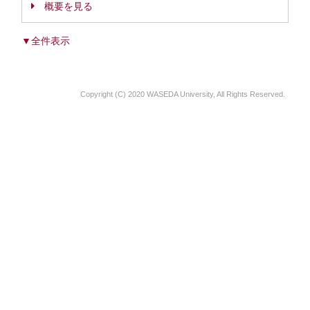
概要を見る
▼全件表示
Copyright (C) 2020 WASEDA University, All Rights Reserved.