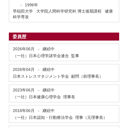
-
1996年
早稲田大学 大学院人間科学研究科 博士後期課程 健康
科学専攻
委員歴
2026年06月
-
継続中
（一社）日本心理学諸学会連合 監事
2026年04月
-
継続中
日本ストレスマネジメント学会 顧問（前理事長）
2023年06月
-
継続中
（一社）日本健康心理学会 理事長
2018年06月
-
継続中
（一社）日本認知・行動療法学会 理事（元理事長）