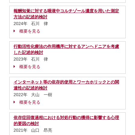
報酬知覚に対する唾液中コルチゾール濃度を用いた測定
方法の記述的検討
2024年 石川 律
概要を見る
行動活性化療法の作用機序に対するアンヘドニアを考慮
した記述的検討
2023年 石川 律
概要を見る
インターネット等の依存的使用とワーカホリックとの関
連性の記述的検討
2022年 大山 一樹
概要を見る
依存症回復過程における対処行動の獲得に影響する心理
的要因の検討
2021年 山口 昂亮