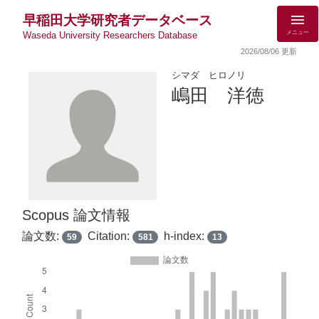
早稲田大学研究者データベース
メニュー
Waseda University Researchers Database
2026/08/06 更新
シマダ ヒロノリ
嶋田 洋徳
Scopus 論文情報
論文数:
Citation:
h-index:
59
581
13