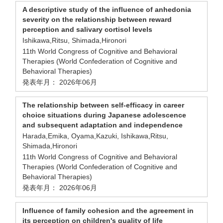
A descriptive study of the influence of anhedonia
severity on the relationship between reward
perception and salivary cortisol levels
Ishikawa,Ritsu, Shimada,Hironori
11th World Congress of Cognitive and Behavioral
Therapies (World Confederation of Cognitive and
Behavioral Therapies)
発表年月： 2026年06月
The relationship between self-efficacy in career
choice situations during Japanese adolescence
and subsequent adaptation and independence
Harada,Emika, Oyama,Kazuki, Ishikawa,Ritsu,
Shimada,Hironori
11th World Congress of Cognitive and Behavioral
Therapies (World Confederation of Cognitive and
Behavioral Therapies)
発表年月： 2026年06月
Influence of family cohesion and the agreement in
its perception on children's quality of life