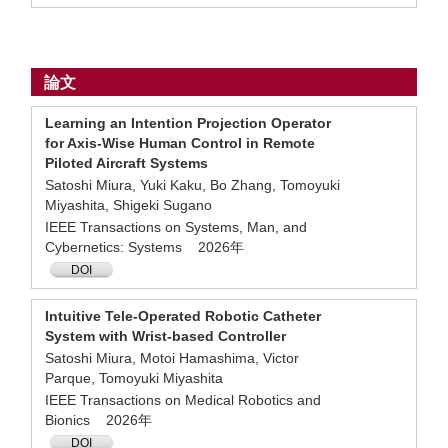
論文
Learning an Intention Projection Operator
for Axis-Wise Human Control in Remote
Piloted Aircraft Systems
Satoshi Miura, Yuki Kaku, Bo Zhang, Tomoyuki
Miyashita, Shigeki Sugano
IEEE Transactions on Systems, Man, and
Cybernetics: Systems 2026年
DOI
Intuitive Tele-Operated Robotic Catheter
System with Wrist-based Controller
Satoshi Miura, Motoi Hamashima, Victor
Parque, Tomoyuki Miyashita
IEEE Transactions on Medical Robotics and
Bionics 2026年
DOI