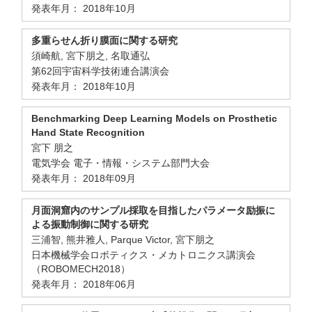
発表年月： 2018年10月
多重らせん折り膜面に関する研究
須崎航, 宮下朋之, 名取通弘
第62回宇宙科学技術連合講演会
発表年月： 2018年10月
Benchmarking Deep Learning Models on Prosthetic
Hand State Recognition
宮下 朋之
電気学会 電子・情報・システム部門大会
発表年月： 2018年09月
月面洞窟内のサンプル採取を目指したパラメータ励振に
よる振動制御に関する研究
三浦智, 熊井雅人, Parque Victor, 宮下朋之
日本機械学会ロボティクス・メカトロニクス講演会
（ROBOMECH2018）
発表年月： 2018年06月