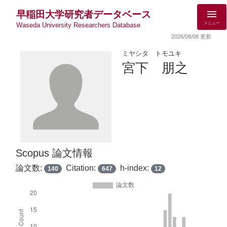
早稲田大学研究者データベース
メニュー
Waseda University Researchers Database
2026/08/08 更新
ミヤシタ トモユキ
宮下 朋之
Scopus 論文情報
論文数:
Citation:
h-index:
140
647
12