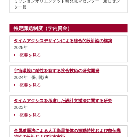
ミッションオリエンテッド研究教育センター 兼任セン
ター員
特定課題制度（学内資金）
タイムアクシスデザインによる総合的設計論の構築
2025年
概要を見る
宇宙環境に耐性を有する接合技術の研究開発
2024年 保川彰夫
概要を見る
タイムアクシスを考慮した設計支援法に関する研究
2023年
概要を見る
金属積層法による人工衛星筐体の振動特性および熱伝導
特性の設計および宇宙実証