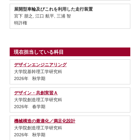
展開型車輪及びこれを利用した走行装置
宮下 朋之, 江口 航平, 三浦 智
特許権
現在担当している科目
デザインエンジニアリング
大学院基幹理工学研究科
2026年 秋学期
デザイン・共創実習Ａ
大学院創造理工学研究科
2026年 春学期
機械構造の最適化／満足化設計
大学院創造理工学研究科
2026年 秋学期