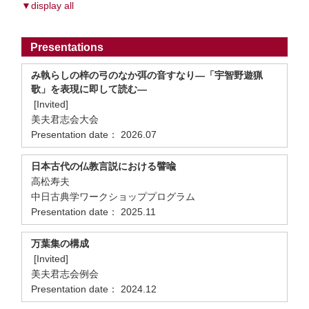
▼display all
Presentations
み執らしの梓の弓のなか弭の音すなり―「宇智野遊猟
歌」を表現に即して読む―
[Invited]
美夫君志会大会
Presentation date： 2026.07
日本古代の仏教言説における譬喩
高松寿夫
中日古典学ワークショッププログラム
Presentation date： 2025.11
万葉集の構成
[Invited]
美夫君志会例会
Presentation date： 2024.12