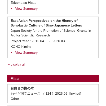
Takamatsu Hisao
View Summary
East Asian Perspectives on the History of
Scholastic Culture of Sino-Japanese Letters
Japan Society for the Promotion of Science Grants-in-
Aid for Scientific Research
Project Year :
2016.04
-
2020.03
KONO Kimiko
View Summary
▼display all
Misc
目白台の槻の木
わせだ国文ニュース ( 124 ) 2026.06 [Invited]
Other