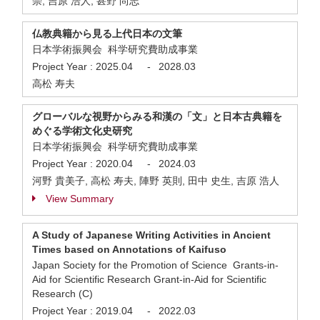
崇, 吉原 浩人, 甚野 尚志
仏教典籍から見る上代日本の文筆
日本学術振興会 科学研究費助成事業
Project Year :
2025.04
-
2028.03
高松 寿夫
グローバルな視野からみる和漢の「文」と日本古典籍を
めぐる学術文化史研究
日本学術振興会 科学研究費助成事業
Project Year :
2020.04
-
2024.03
河野 貴美子, 高松 寿夫, 陣野 英則, 田中 史生, 吉原 浩人
View Summary
A Study of Japanese Writing Activities in Ancient
Times based on Annotations of Kaifuso
Japan Society for the Promotion of Science Grants-in-
Aid for Scientific Research Grant-in-Aid for Scientific
Research (C)
Project Year :
2019.04
-
2022.03