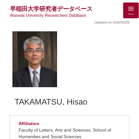
早稲田大学研究者データベース
Menu
Waseda University Researchers Database
Updated on 2026/08/08
TAKAMATSU, Hisao
Affiliation
Faculty of Letters, Arts and Sciences, School of
Humanities and Social Sciences