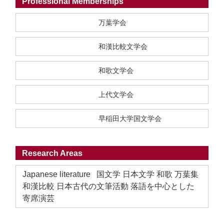
Professional Memberships
万葉学会
和漢比較文学会
和歌文学会
上代文学会
早稲田大学国文学会
Research Areas
Japanese literature 国文学 日本文学 和歌 万葉集
和漢比較 日本古代の文筆活動 落語を中心とした
寄席演芸