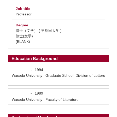
Job title
Professor
Degree
博士（文学） ( 早稲田大学 )
修士(文学)
(BLANK)
Education Background
-
1994
Waseda University Graduate School, Division of Letters
-
1989
Waseda University Faculty of Literature