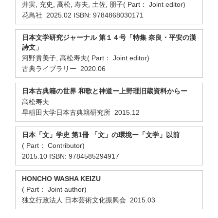
井実, 充史, 高松, 寿夫, 土佐, 朋子( Part： Joint editor)
花鳥社 2025.02 ISBN: 9784868030171
日本文学研究ジャーナル 第１４号「特集 奈良・平安の漢
詩文」
河野貴美子, 高松寿夫( Part： Joint editor)
古典ライブラリー 2020.06
日本古典籍の世界 和歌と神道ー上野理旧蔵資料からー
高松寿夫
早稲田大学日本古典籍研究所 2015.12
日本「文」学史 第1冊 「文」の環境ー「文学」以前
( Part： Contributor)
2015.10 ISBN: 9784585294917
HONCHO WASHA KEIZU
( Part： Joint author)
独立行政法人 日本芸術文化振興会 2015.03