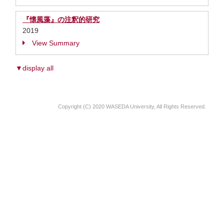
『懐風藻』の注釈的研究
2019
View Summary
▼display all
Copyright (C) 2020 WASEDA University, All Rights Reserved.