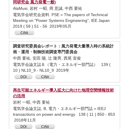
同研究会 風力発電一般)
AlaMusi, 岩村 一昭, 周 意誠, 中西 要祐
電気学会研究会資料. PSE = The papers of Technical
Meeting on "Power Systems Engineering", IEE Japan
2019 ( 58 ) 51 - 56 2019年05月
CiNii
調査研究委員会レポート：風力発電大量導入時の系統計
画・運用・制御技術調査専門委員会
中西 要祐, 安田 陽, 辻 隆男, 西尾 宣俊
電気学会論文誌Ｂ（電力・エネルギー部門誌） 139 (
10 ) NL10_9 - NL10_9 2019年
DOI
CiNii
再生可能エネルギー導入拡大に向けた地理空間情報技術
の活用
岩村 一昭, 中西 要祐
電気学会論文誌. B, 電力・エネルギー部門誌 = IEEJ
transactions on power and energy 138 ( 11 ) 850 - 853
2018年11月
DOI
CiNii