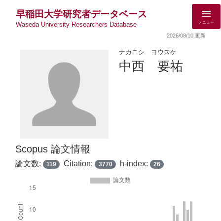
早稲田大学研究者データベース
メニュー
Waseda University Researchers Database
2026/08/10 更新
ナカニシ ヨウスケ
中西 要祐
Scopus 論文情報
論文数:
Citation:
h-index:
119
3770
26